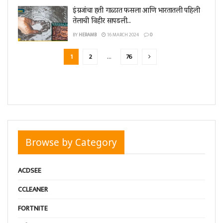
इंग्रजांचा हत्ती गाळात फसला आणि भारतातली पहिली
तेलाची विहीर सापडली..
BY
HERAMB
16 MARCH 2024
0
1
2
…
76
Browse by Category
ACDSEE
CCLEANER
FORTNITE