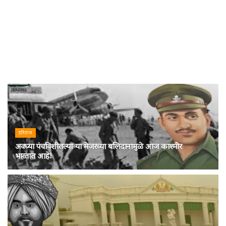
इतिहास
अवघ्या पंचविशीतल्या या मेजरच्या बलिदानामुळे आज काश्मीर
भारतात आहे!
11 DECEMBER 2024