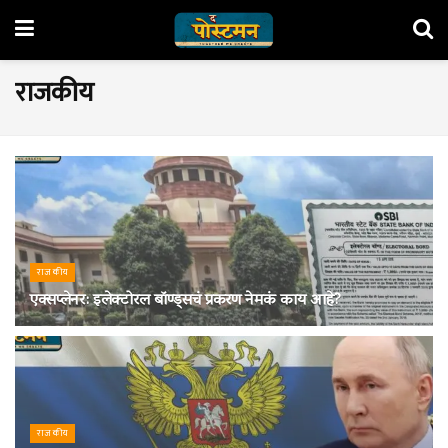
राजकीय
राजकीय
एक्सप्लेनर: इलेक्टोरल बॉण्ड्सचं प्रकरण नेमकं काय आहे?
30 MARCH 2024
राजकीय