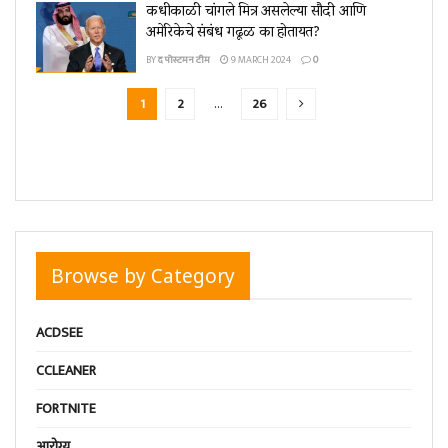
कधीकाळी चांगले मित्र असलेल्या सौदी आणि
अमेरिकेचे संबंध गढूळ का होतायत?
BY
द पोस्टमन टीम
9 MARCH 2024
0
1
2
…
26
Browse by Category
ACDSEE
CCLEANER
FORTNITE
आरोग्य