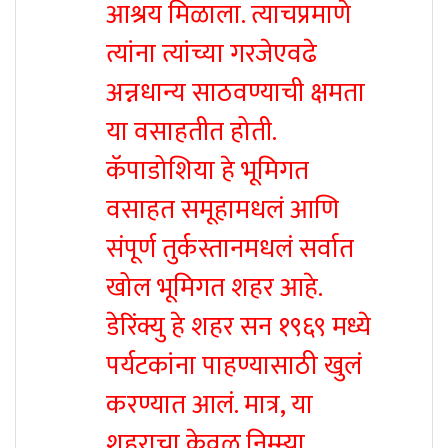
आश्रय मिळाला. त्याचप्रमाणे
त्यांना त्यांच्या गरजेएवढे
अन्नधान्य साठवण्याची क्षमता
या वसाहतीत होती.
कॅपाडोशिया हे भूमिगत
वसाहत समूहामधलं आणि
संपूर्ण तुर्कस्तानमधलं सर्वात
खोल भूमिगत शहर आहे.
डेरिंक्यु हे शहर सन १९६९ मध्ये
पर्यटकांना पाहण्यासाठी खुलं
करण्यात आलं. मात्र, या
शहराचा केवळ निम्म्या