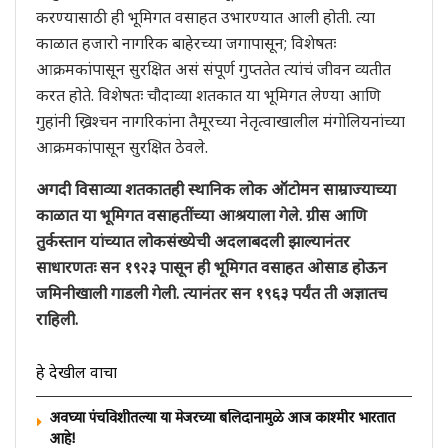
करण्यासाठी ही भूमिगत वसाहत उभारण्यात आली होती. त्या
काळात हजारो नागरिक बाहेरच्या जगापासून; विशेषतः
आक्रमकांपासून सुरक्षित असं संपूर्ण गुप्ततेत त्यांचं जीवन व्यतीत
करत होते. विशेषतः चौदाव्या शतकात या भूमिगत लेण्या आणि
गुहांनी ख्रिश्चन नागरिकांना तैमूरच्या नेतृत्वाखालील मंगोलियनांच्या
आक्रमकांपासून सुरक्षित ठेवले.
अगदी विसाव्या शतकातही स्थानिक लोक ऑटोमन साम्राज्याच्या
काळात या भूमिगत वसाहतींच्या आश्रयाला गेले. ग्रीस आणि
तुर्कस्तान यांच्यात लोकसंख्येची अदलाबदली झाल्यानंतर
साधारणतः सन १९२३ पासून ही भूमिगत वसाहत ओसाड होऊन
जमिनीखाली गाडली गेली. त्यानंतर सन १९६३ पर्यंत ती अज्ञातच
राहिली.
हे देखील वाचा
अवघ्या पंचविशीतल्या या मेजरच्या बलिदानामुळे आज काश्मीर भारतात
आहे!