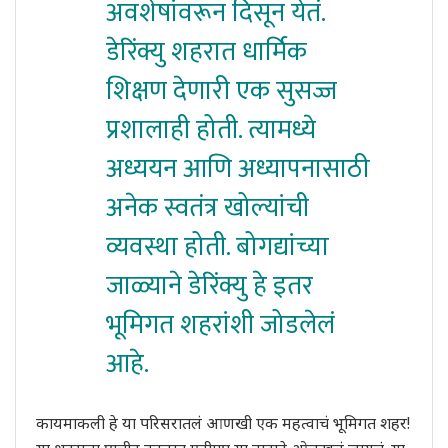
अवशेषांवरून दिसून येतं.
डेरिंक्यु शहरात धार्मिक
शिक्षण देणारी एक सुसज्ज
प्रशालाही होती. त्यामध्ये
अध्ययन आणि अध्यापनासाठी
अनेक स्वतंत्र खोल्यांची
व्यवस्था होती. बोगद्यांच्या
जाळ्याने डेरिंक्यु हे इतर
भूमिगत शहरांशी जोडलेलं
आहे.
कायमाकली हे या परिसरातलं आणखी एक महत्वाचं भूमिगत शहर!