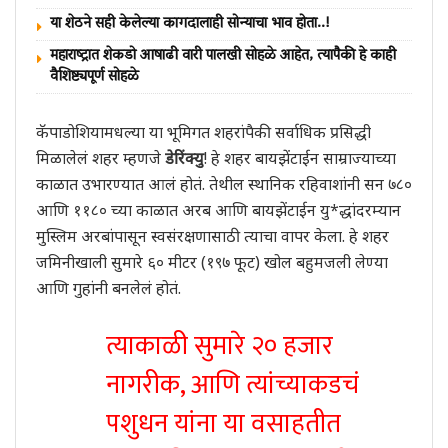
या शेठने सही केलेल्या कागदालाही सोन्याचा भाव होता..!
महाराष्ट्रात शेकडो आषाढी वारी पालखी सोहळे आहेत, त्यापैकी हे काही
वैशिष्ट्यपूर्ण सोहळे
कॅपाडोशियामधल्या या भूमिगत शहरांपैकी सर्वाधिक प्रसिद्धी
मिळालेलं शहर म्हणजे
डेरिंक्यु
! हे शहर बायझेंटाईन साम्राज्याच्या
काळात उभारण्यात आलं होतं. तेथील स्थानिक रहिवाशांनी सन ७८०
आणि ११८० च्या काळात अरब आणि बायझेंटाईन यु*द्धांदरम्यान
मुस्लिम अरबांपासून स्वसंरक्षणासाठी त्याचा वापर केला. हे शहर
जमिनीखाली सुमारे ६० मीटर (१९७ फूट) खोल बहुमजली लेण्या
आणि गुहांनी बनलेलं होतं.
त्याकाळी सुमारे २० हजार
नागरीक, आणि त्यांच्याकडचं
पशुधन यांना या वसाहतीत