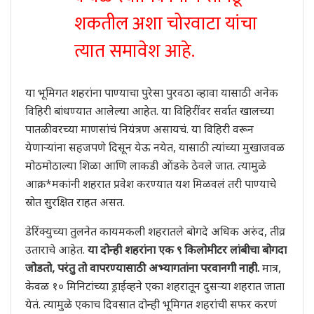
शकतील अशा चोरवाटा यांचा
त्यात समावेश आहे.
या भूमिगत शहरांना पाण्याचा पुरेसा पुरवठा व्हावा यासाठी अनेक
विहिरी बांधण्यात आलेल्या आहेत. या विहिरींवर सर्वात खालच्या
पातळीवरच्या माणसांचं नियंत्रण असायचं. या विहिरी वरून
येणाऱ्यांना सहजपणे दिसून येऊ नयेत, यासाठी त्यांच्या मुखाजवळ
मोठमोठाल्या शिळा आणि लाकडी ओंडके ठेवले जात. त्यामुळे
आक्र*मकांनी शहरात प्रवेश करण्यात यश मिळवलं तरी पाण्याचे
स्रोत सुरक्षित राहत असत.
डेरिंक्युच्या तुलनेत कायमकली शहरातले बोगदे अधिक अरुंद, तीव्र
उताराचे आहेत.
या दोन्ही शहरांना एक ९ किलोमीटर लांबीचा बोगदा
जोडतो, परंतु तो वापरण्यासाठी अभ्यागतांना परवानगी नाही.
मात्र,
केवळ १० मिनिटांच्या ड्राईव्हने एका शहरातून दुसऱ्या शहरात जाता
येतं. त्यामुळे एकाच दिवसात दोन्ही भूमिगत शहरांची सफर करणं