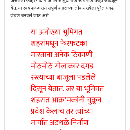
असलेली काही गोदामं आणि सामुदायिक स्वयंपाक घरही आढळून
येतं. या स्वयंपाकघरात संपूर्ण शहराच्या लोकसंख्येला पुरेल एवढं
जेवण बनवलं जात असे.
या अनोख्या भूमिगत
शहरांमधून फेरफटका
मारताना अनेक ठिकाणी
मोठमोठे गोलाकार दगड
रस्त्यांच्या बाजूला पडलेले
दिसून येतात. जर या भूमिगत
शहरात आक्र*मकांनी चुकून
प्रवेश केलाच तर त्यांच्या
मार्गात अडथळे निर्माण