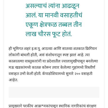
असल्याचं त्यांना आढळून
आलं. या मानवी वसाहतीचं
एकूण क्षेत्रफळ तब्बल तीन
लाख चौरस फूट होतं.
ही भूमिगत शहरं इ.स.पू. आठव्या आणि सातव्या शतकात फ्रिगियन
लोकांनी बांधली होती, असं संशोधनातून स्पष्ट झालं आहे. त्या
काळातल्या वास्तुकारांनी या प्रदेशातील ज्वालामुखीपासून बनलेल्या
मऊ खडकांमध्ये कातळ कोरून तयार केलेल्या गुहांमध्ये विस्तीर्ण
वसाहत उभी केली होती. कॅपाडोशियामध्ये सुमारे २०० वसाहती
आहेत.
प्रामुख्याने परकीय आक्र*मकांपासून स्थानिक नागरिकांचं संरक्षण