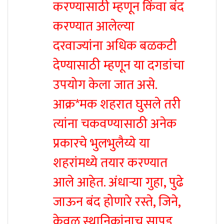
करण्यासाठी म्हणून किंवा बंद
करण्यात आलेल्या
दरवाज्यांना अधिक बळकटी
देण्यासाठी म्हणून या दगडांचा
उपयोग केला जात असे.
आक्र*मक शहरात घुसले तरी
त्यांना चकवण्यासाठी अनेक
प्रकारचे भुलभुलैय्ये या
शहरांमध्ये तयार करण्यात
आले आहेत. अंधाऱ्या गुहा, पुढे
जाऊन बंद होणारे रस्ते, जिने,
केवळ स्थानिकांनाच सापडू