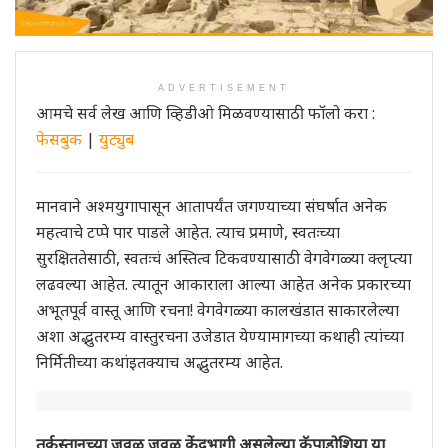
ADVERTISEMENT
आमचे सर्व लेख आणि व्हिडीओ मिळवण्यासाठी फॉलो करा :
फेसबुक
|
युट्युब
मानवाने अश्मयुगापासून आतापर्यंत जगण्याच्या संघर्षात अनेक
महत्वाचे टप्पे पार पाडले आहेत. त्याच प्रमाणे, स्वतःच्या
सुरक्षिततेसाठी, स्वतःचं अस्तित्व टिकवण्यासाठी वेगवेगळ्या क्लृप्त्या
लढवल्या आहेत. त्यातून आकाराला आल्या आहेत अनेक प्रकारच्या
अभूतपूर्व वास्तू आणि रचना! वेगवेगळ्या कालखंडात साकारलेल्या
अशा अद्भुतरम्य वास्तुरचना उजेडात येण्यामागच्या कथाही त्यांच्या
निर्मितीच्या कथांइतक्याच अद्भुतरम्य आहेत.
तुर्कस्तानच्या जवळ जवळ केंद्रभागी असलेल्या कॅपाडोशिया या