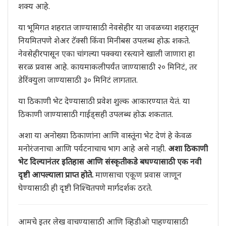
शक्य आहे.
या भूमिगत शहरात जाण्यासाठी नेवसेहीर या जवळच्या शहरातून
नियमितपणे शेअर टॅक्सी किंवा मिनीबस उपलब्ध होऊ शकते.
नेवसेहीरपासून एका चांगल्या पक्क्या रस्त्याने खाली जाणारा हा
सरळ प्रवास आहे. कायमाकलीपर्यंत जाण्यासाठी २० मिनिटं, तर
डेरिंक्युला जाण्यासाठी ३० मिनिटं लागतात.
या ठिकाणी भेट देण्यासाठी प्रवेश शुल्क आकारण्यात येतं. या
ठिकाणी जाण्यासाठी गाईड्सही उपलब्ध होऊ शकतात.
अशा या अनोख्या ठिकाणांना आणि वास्तूंना भेट देणं हे केवळ
मनोरंजनाचा आणि पर्यटनाचाच भाग आहे असे नाही.
अशा ठिकाणी
भेट दिल्यानंतर इतिहास आणि संस्कृतीकडे बघण्यासाठी एक नवी
दृष्टी आपल्याला प्राप्त होते.
माणसाचा एकूण प्रवास जाणून
घेण्यासाठी ही दृष्टी निश्चितपणे मार्गदर्शक ठरते.
आमचे इतर लेख वाचण्यासाठी आणि व्हिडीओ पाहण्यासाठी