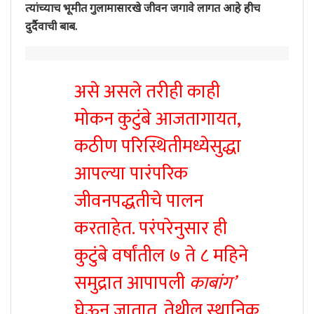
त्यांच्याच भूमीत गुलामासारखे जीवन जगावे लागत आहे हीच
दुर्दैवाची बाब.
असे असले तरीही काही
मोकन कुटुंबे आजतागायत,
कठीण परिस्थितीमध्येसुद्धा
आपल्या पारंपरिक
जीवनपद्धतीचे पालन
करताहेत. परंपरेनुसार ही
कुटुंबे वर्षांतील ७ ते ८ महिने
समुद्रात आपापली
काबांग’
घेऊन जातात. तेथील स्थानिक