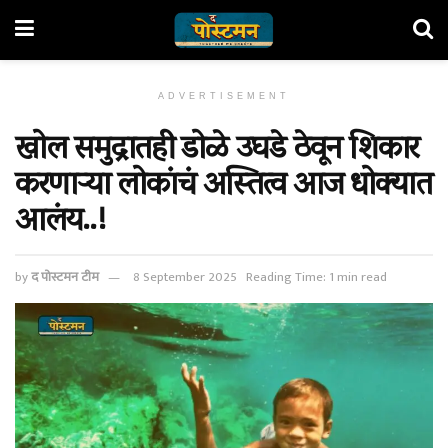
ADVERTISEMENT
खोल समुद्रातही डोळे उघडे ठेवून शिकार
करणाऱ्या लोकांचं अस्तित्व आज धोक्यात
आलंय..!
by
द पोस्टमन टीम
8 September 2025
Reading Time: 1 min read