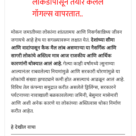
लाकडापासून तयार केलेले
गॉगल्स वापरतात..
मोकन जमातीच्या लोकांना शांततामय आणि निसर्गसान्निध्य जीवन
जगायचे आहे हेच या सगळ्यावरून लक्षात येतं.
देशांच्या सीमा
आणि वादांपासून कैक मैल लांब असणाऱ्या या नैसर्गिक आणि
सागरी लोकांचे अस्तित्व मात्र आज राजकीय आणि आर्थिक
कारणांनी धोक्यात आलं आहे.
गेल्या काही वर्षांमध्ये त्सुनाम्या
आल्यानंतर राबवलेल्या नियमांमुळे आणि सरकारी धोरणांमुळे या
लोकांची संख्या झपाट्याने कमी होत असल्याचं आढळून आलं आहे.
विविध तेल कंपन्या समुद्रात करीत असलेले ड्रिलिंग्स, सरकारने
पर्यटनाच्या नावाखाली बळकावलेल्या जमिनी, बेसुमार मासेमारी
आणि अशी अनेक कारणे या लोकांच्या अस्तित्वास धोका निर्माण
करीत आहेत.
हे देखील वाचा