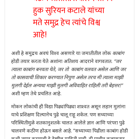
हुक सुरियन कटाले यांच्या
मते समुद्र हेच त्यांचे विश्व
आहे!
अशी हे समुद्रच अवघं विश्व असणारे या जमातीतील लोक
काबांग
होडी तयार करता येते अशांना अतिशय आदराने वागवतात.
“जर
त्याला काबांग बनवता येते, जर तो काबांग वलवत असेल आणि जर
तो कासवाची शिकार करण्यात निपुण असेल तरच मी त्याला माझी
मुलगी देईल अन्यथा माझी मुलगी अविवाहित राहिली तरी बेहत्तर!”
अशी म्हण तेथे प्रचलित आहे.
मोकन लोकांची ही विद्या पिढ्यांपिढ्या शाश्वत असून लहान मुलांना
याचे प्रशिक्षण दिल्यानेच पुढे चालू राहू शकेल. पण सध्याच्या
परिस्थितीमुळे शतकानुशतके चालत आलेले ज्ञान आणि परंपरा पुढे
चालवणे कठीण होऊन बसले आहे. “सध्याच्या पिढीला काबांग होडी
कशी तयार करायची हे देखील माहिती नाही, ही प्राचीन कलाकुसर