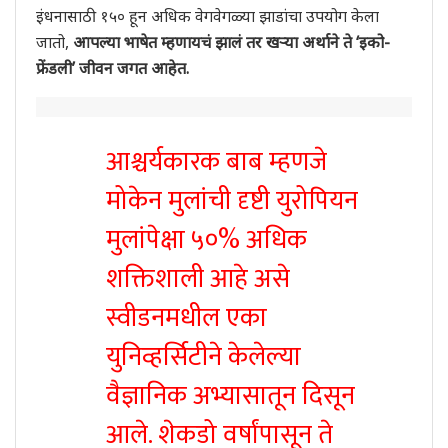
इंधनासाठी १५० हून अधिक वेगवेगळ्या झाडांचा उपयोग केला
जातो,
आपल्या भाषेत म्हणायचं झालं तर खऱ्या अर्थाने ते ‘इको-
फ्रेंडली’ जीवन जगत आहेत.
आश्चर्यकारक बाब म्हणजे
मोकेन मुलांची दृष्टी युरोपियन
मुलांपेक्षा ५०% अधिक
शक्तिशाली आहे असे
स्वीडनमधील एका
युनिव्हर्सिटीने केलेल्या
वैज्ञानिक अभ्यासातून दिसून
आले. शेकडो वर्षांपासून ते