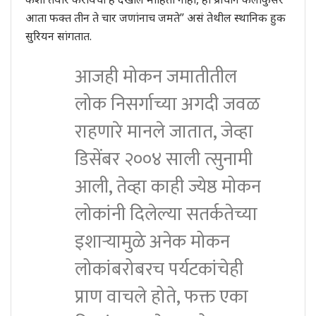
आता फक्त तीन ते चार जणांनाच जमते” असं तेथील स्थानिक हुक
सुरियन सांगतात.
आजही मोकन जमातीतील
लोक निसर्गाच्या अगदी जवळ
राहणारे मानले जातात, जेव्हा
डिसेंबर २००४ साली त्सुनामी
आली, तेव्हा काही ज्येष्ठ मोकन
लोकांनी दिलेल्या सतर्कतेच्या
इशाऱ्यामुळे अनेक मोकन
लोकांबरोबरच पर्यटकांचेही
प्राण वाचले होते, फक्त एका