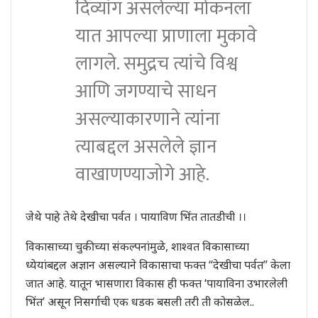
दिव्यांग असलेल्या मोकनला
यात आपल्या प्राणाला मुकावे
लागले. समुद्रच त्यांचे विश्व
आणि जगण्याचे साधन
असल्याकारणाने त्यांना
त्याबद्दल असलेले ज्ञान
वाखाणण्याजोगे आहे.
जेथे पाहे तेथे देखीचा पर्वत । पायाविण भिंत तातडीची ।।
विकासाच्या चुकीच्या संकल्पनांमुळे, शाश्वत विकासाच्या
ध्येयांबद्दल अज्ञान असल्याने विकासाचा फक्त “देखीचा पर्वत” केला
जात आहे. यातून भासणारा विकास ही फक्त ‘पायाविना उभारलेली
भिंत’ असून निसर्गाची एक धडक बसली तरी ती कोसळेल..