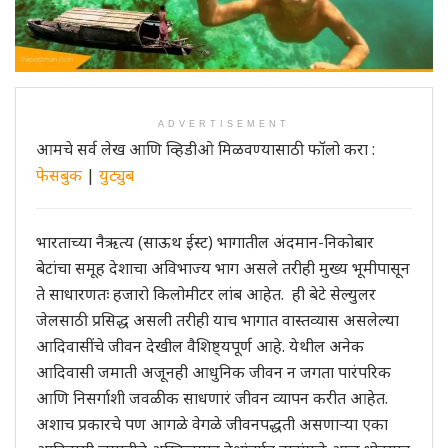
ADVERTISEMENT
आमचे सर्व लेख आणि व्हिडीओ मिळवण्यासाठी फॉलो करा :
फेसबुक
|
युट्युब
भारताच्या नैऋत्य (साऊथ ईस्ट) भागातील अंदमान-निकोबार
बेटांचा समूह देशाचा अविभाज्य भाग असले तरीही मुख्य भूमीपासून
ते साधारणतः हजारो किलोमीटर लांब आहेत. ही बेटे सेल्युलर
जेलसाठी प्रसिद्ध असली तरीही याच भागात वास्तव्यास असलेल्या
आदिवासींचे जीवन देखील वैशिष्ट्यपूर्ण आहे. येथील अनेक
आदिवासी जमाती अजूनही आधुनिक जीवन न जगता पारंपरिक
आणि निसर्गाशी जवळीक साधणारं जीवन व्यापन करीत आहेत.
अशाच प्रकारचे पण आगळे वेगळे जीवनपद्धती असणाऱ्या एका