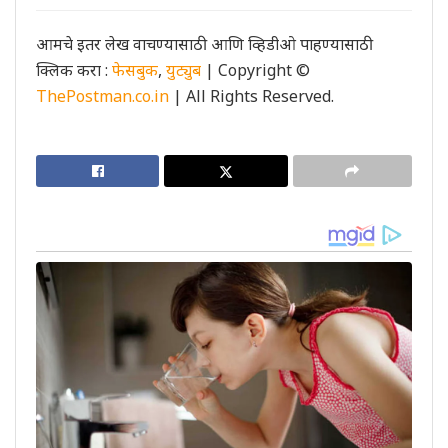
आमचे इतर लेख वाचण्यासाठी आणि व्हिडीओ पाहण्यासाठी
क्लिक करा :
फेसबुक
,
युट्युब
| Copyright ©
ThePostman.co.in
| All Rights Reserved.