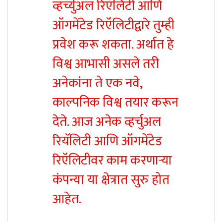
व्हर्च्युअल रिऍलिटी आणि
ऑगमेंटेड रिऍलिटीद्वारे तुम्ही
प्रवेश करू शकता. अर्थात हे
विश्व आभासी असले तरी
अनेकांना ते एक नवे,
काल्पनिक विश्व तयार करून
देते. आज अनेक व्हर्चुअल
रियॅलिटी आणि ऑगमेंटेड
रिऍलिटीवर काम करणाऱ्या
कंपन्या या क्षेत्रात सुरु होत
आहेत.