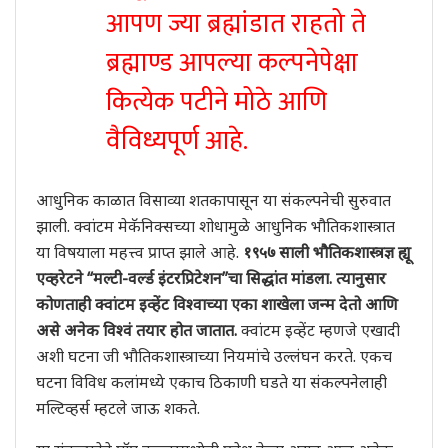
आपण ज्या ब्रह्मांडात राहतो ते
ब्रह्माण्ड आपल्या कल्पनेपेक्षा
कित्येक पटीने मोठे आणि
वैविध्यपूर्ण आहे.
आधुनिक काळात विसाव्या शतकापासून या संकल्पनेची सुरुवात
झाली. क्वांटम मेकॅनिक्सच्या शोधामुळे आधुनिक भौतिकशास्त्रात
या विषयाला महत्त्व प्राप्त झाले आहे.
१९५७ साली भौतिकशास्त्रज्ञ ह्यू
एव्हरेटने “मल्टी-वर्ल्ड इंटरप्रिटेशन”चा सिद्धांत मांडला. त्यानुसार
कोणताही क्वांटम इव्हेंट विश्वाच्या एका शाखेला जन्म देतो आणि
असे अनेक विश्वं तयार होत जातात.
क्वांटम इव्हेंट म्हणजे एखादी
अशी घटना जी भौतिकशास्त्राच्या नियमांचे उल्लंघन करते. एकच
घटना विविध कलांमध्ये एकाच ठिकाणी घडते या संकल्पनेलाही
मल्टिव्हर्स म्हटले जाऊ शकते.