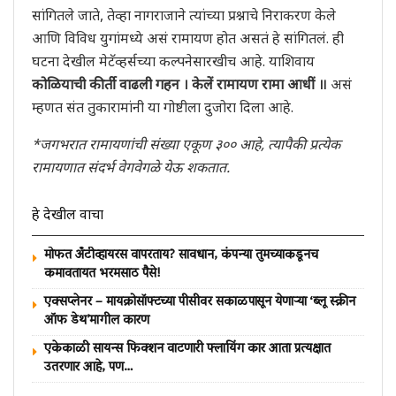
सांगितले जाते, तेव्हा नागराजाने त्यांच्या प्रश्नाचे निराकरण केले
आणि विविध युगांमध्ये असं रामायण होत असतं हे सांगितलं. ही
घटना देखील मेटॅव्हर्सच्या कल्पनेसारखीच आहे. याशिवाय
कोळियाची कीर्ती वाढली गहन । केलें रामायण रामा आधीं ॥
असं
म्हणत संत तुकारामांनी या गोष्टीला दुजोरा दिला आहे.
*जगभरात रामायणांची संख्या एकूण ३०० आहे, त्यापैकी प्रत्येक
रामायणात संदर्भ वेगवेगळे येऊ शकतात.
हे देखील वाचा
मोफत अँटीव्हायरस वापरताय? सावधान, कंपन्या तुमच्याकडूनच
कमावतायत भरमसाठ पैसे!
एक्सप्लेनर – मायक्रोसॉफ्टच्या पीसीवर सकाळपासून येणाऱ्या ‘ब्लू स्क्रीन
ऑफ डेथ’मागील कारण
एकेकाळी सायन्स फिक्शन वाटणारी फ्लायिंग कार आता प्रत्यक्षात
उतरणार आहे, पण…