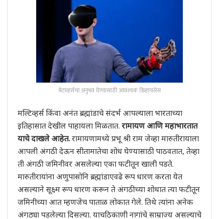
मेटाव्हर्सचा अनुभव घेण्यासाठी आवश्यक डिव्हायसेस
मल्टिव्हर्स किंवा अनंत ब्रह्मांडाचे संदर्भ आपल्याला भारताच्या
इतिहासात देखील पाहायला मिळतात.
रामायण आणि महाभारतात
याचे दाखले आहेत.
रामायणामध्ये प्रभू श्री राम जेव्हा मारुतीरायाला
आपली अंगठी देऊन सीतामातेचा शोध घेण्यासाठी पाठवतात, तेव्हा
ती अंगठी जमिनीवर असलेल्या एका फटीतून खाली पडते.
मारुतीरायांना अणुपासोनि ब्रह्मांडाएवढे रूप धारण करता येत
असल्याने सूक्ष्म रूप धारण करून ते अंगठीच्या शोधात त्या फटीतून
जमिनीच्या आत म्हणजेच पाताळ लोकात गेले. तिथे त्यांना अनेक
अंगठ्या पडलेल्या दिसल्या. याचठिकाणी नागांचे साम्राज्य असल्याचे