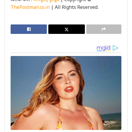
ThePostman.co.in
| All Rights Reserved.