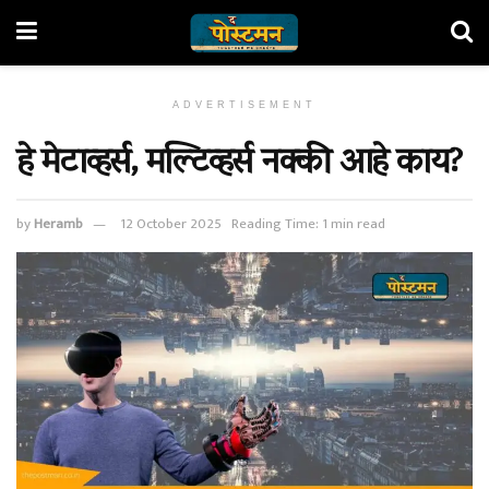
ADVERTISEMENT
हे मेटाव्हर्स, मल्टिव्हर्स नक्की आहे काय?
by
Heramb
12 October 2025
Reading Time: 1 min read