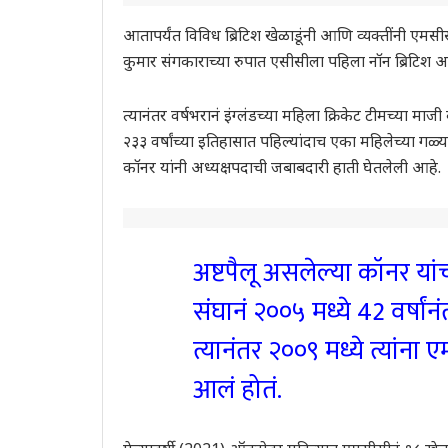
आतापर्यंत विविध ब्रिटिश खेळाडूंनी आणि व्यक्तींनी एमसी
कुमार संगकाराच्या रुपात एसीसीला पहिला नॉन ब्रिटिश अध
त्यानंतर वर्षभरानं इंग्लंडच्या महिला क्रिकेट टीमच्या म
२३३ वर्षांच्या इतिहासात पहिल्यांदाच एका महिलेच्या ग
कॉनर यांनी अध्यक्षपदाची जबाबदारी हाती घेतलेली आहे.
अष्टपैलू असलेल्या कॉनर यांच्
संघानं २००५ मध्ये 42 वर्षा
त्यानंतर २००९ मध्ये त्यांन
आलं होतं.