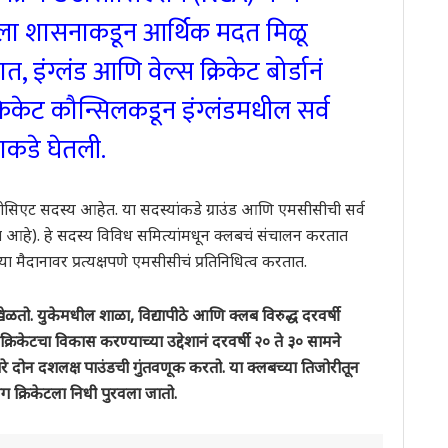
िकेटला शासनाकडून आर्थिक मदत मिळू
, इंग्लंड आणि वेल्स क्रिकेट बोर्डानं
िकेट कौन्सिलकडून इंग्लंडमधील सर्व
ाकडे घेतली.
सिएट सदस्य आहेत. या सदस्यांकडे ग्राउंड आणि एमसीसीची सर्व
ेश आहे). हे सदस्य विविध समित्यांमधून क्लबचं संचालन करतात
ा मैदानावर प्रत्यक्षपणे एमसीसीचं प्रतिनिधित्व करतात.
ेळतो. युकेमधील शाळा, विद्यापीठे आणि क्लब विरुद्ध दरवर्षी
रिकेटचा विकास करण्याच्या उद्देशानं दरवर्षी २० ते ३० सामने
रे दोन दशलक्ष पाउंडची गुंतवणूक करतो. या क्लबच्या तिजोरीतून
ग क्रिकेटला निधी पुरवला जातो.