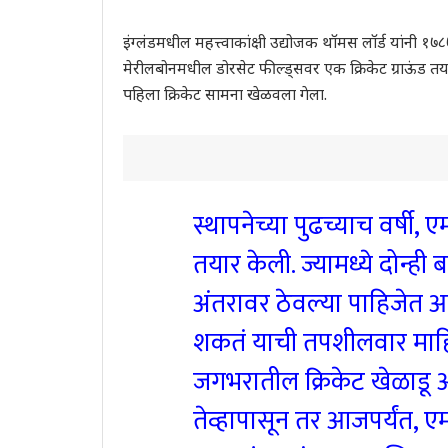
इंग्लंडमधील महत्त्वाकांक्षी उद्योजक थॉमस लॉर्ड यांनी १७८
मेरीलबोनमधील डोरसेट फील्ड्सवर एक क्रिकेट ग्राऊंड तय
पहिला क्रिकेट सामना खेळवला गेला.
स्थापनेच्या पुढच्याच वर्षी,
तयार केली. ज्यामध्ये दोन्ही ब
अंतरावर ठेवल्या पाहिजेत 
शकतं याची तपशीलवार माहित
जगभरातील क्रिकेट खेळाडू आणि
तेव्हापासून तर आजपर्यंत, 