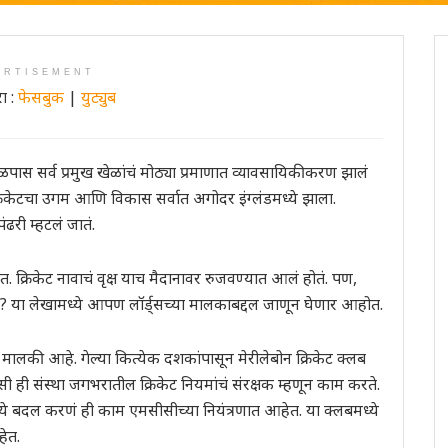
ERTISEMENT
ा :
फेसबुक
|
युट्युब
ास सर्व प्रमुख खेळांचं मोठ्या प्रमाणात व्यावसायिकीकरण झालं
्रिकेटचा उगम आणि विकास सर्वात अगोदर इंग्लंडमध्ये झाला.
पंढरी म्हटलं जातं.
. क्रिकेट नावाचं वृक्ष याच मैदानावर रुजवण्यात आलं होतं. पण,
हे? या लेखामध्ये आपण लॉर्ड्सच्या मालकाबद्दल जाणून घेणार आहोत.
 मालकी आहे. गेल्या कित्येक दशकांपासून मेरीलेबोन क्रिकेट क्लब
 ही संस्था जगभरातील क्रिकेट नियमांचं संरक्षक म्हणून काम करते.
ध्ये बदल करणं ही काम एमसीसीच्या नियंत्रणात आहेत. या क्लबमध्ये
ेत.