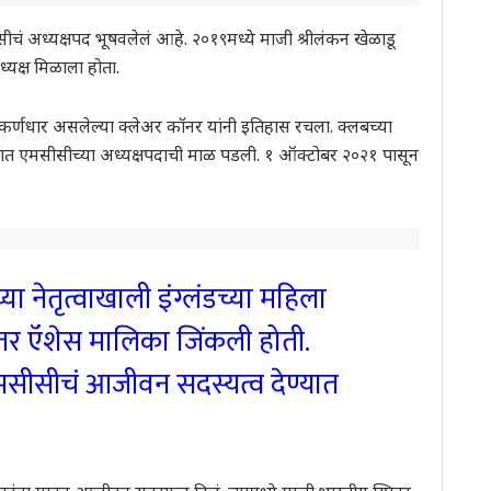
सीचं अध्यक्षपद भूषवलेलं आहे. २०१९मध्ये माजी श्रीलंकन खेळाडू
्यक्ष मिळाला होता.
ाजी कर्णधार असलेल्या क्लेअर कॉनर यांनी इतिहास रचला. क्लबच्या
ळ्यात एमसीसीच्या अध्यक्षपदाची माळ पडली. १ ऑक्टोबर २०२१ पासून
या नेतृत्वाखाली इंग्लंडच्या महिला
ंनंतर ऍशेस मालिका जिंकली होती.
ा एमसीसीचं आजीवन सदस्यत्व देण्यात