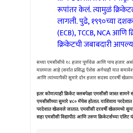
रूपांतर केलं. त्यामुळं क्र
लागली. पुढे, १९९०च्या दशकात
(ECB), TCCB, NCA आणि क्र
क्रिकेटची जबाबदारी आपल्य
सध्या एमसीसीचे १८ हजार पूर्णवेळ आणि पाच हजार असो
मालमत्ता आहे (सर्वात प्रसिद्ध ऍशेस अर्नचाही यात समाव
आणि त्यांच्यापैकी सुमारे दोन हजार सदस्य दरवर्षी खेळाच्य
इतर कोणत्याही क्रिकेट क्लबपेक्षा एमसीसी जास्त सामने ख
एमसीसीच्या सुमारे ४८० मॅचेस होतात. याशिवाय परदेशात क्
परदेशात खेळवले जातात. एमसीसी दरवर्षी खेळामध्ये सुमा
सहा एमसीसी विद्यापीठं आणि तरुण क्रिकेटर्सच्या एलिट यं