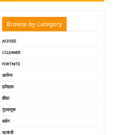
Browse by Category
ACDSEE
CCLEANER
FORTNITE
आरोग्य
इतिहास
क्रीडा
गुंतवणूक
ब्लॉग
भटकंती