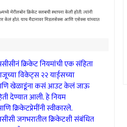
७मध्ये मेरीलबोन क्रिकेट क्लबची स्थापना केली होती. त्यांनी
ार केलं होतं. याच मैदानावर मिडलसेक्स आणि एसेक्स यांच्यात
 एमसीसीनं क्रिकेट नियमांची एक संहिता
ाजूच्या विकेट्स २२ यार्ड्सच्या
आणि खेळाडूंना कसं आउट केलं जाऊ
ी देण्यात आली. हे नियम
 क्रिकेटप्रेमींनी स्वीकारले.
एमसीसी जगभरातील क्रिकेटशी संबंधित