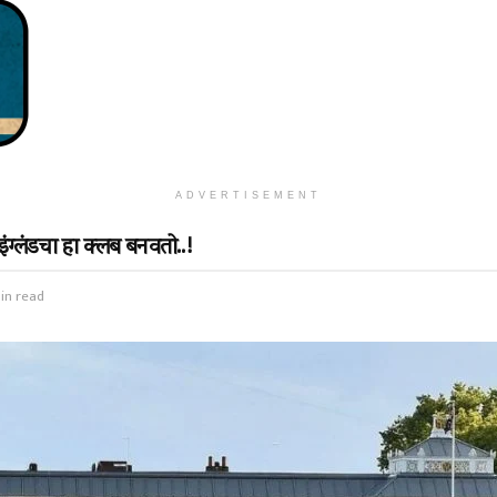
ADVERTISEMENT
इंग्लंडचा हा क्लब बनवतो..!
in read