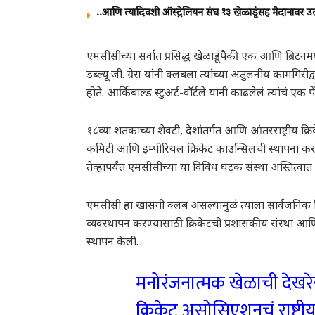
..आणि त्यादिवशी ऑस्ट्रेलियन संघ १३ खेळाडूंसह मैदानावर उ
एमसीसीच्या सर्वात प्रसिद्ध खेळाडूंपैकी एक आणि ब्रिटनमधी
डब्ल्यू.जी. ग्रेस यांनी क्लबला त्यांच्या अतुलनीय कामगिरीद
होते. आर्किबाल्ड स्टुअर्ट-वॉर्टले यांनी काढलेलं त्यांचं एक
१८व्या शतकाच्या शेवटी, देशांतर्गत आणि आंतरराष्ट्रीय क्रि
कमिटी आणि इम्पीरियल क्रिकेट काउन्सिलची स्थापना करण्य
तेव्हापर्यंत एमसीसीच्या या विविध घटक संस्था अस्तित्वात 
एमसीसी हा खासगी क्लब असल्यामुळं त्याला सार्वजनिक नि
व्यवस्थापन करण्यासाठी क्रिकेटची प्रशासकीय संस्था आणि 
स्थापन केली.
मनोरंजनात्मक खेळाची देख
क्रिकेट असोसिएशनचं राष्ट्र