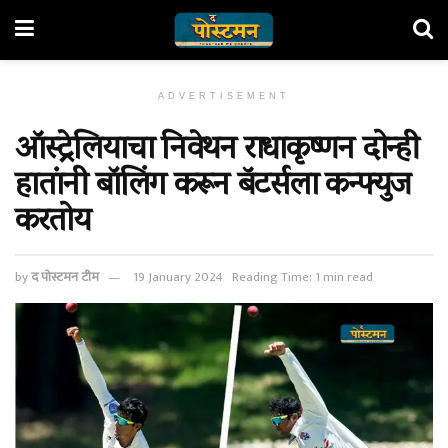
ADVERTISEMENT
ऑस्ट्रेलियाचा निवेथन राधाकृष्णन दोन्ही
हातांनी बॉलिंग करून बॅटर्सला कन्फ्युज
करतोय
by
द पोस्टमन टीम
19 January 2024
Reading Time: 1 min read