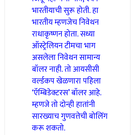
भारतीयाची सुरू होती. हा
भारतीय म्हणजेच निवेथन
राधाकृष्णन होता. सध्या
ऑस्ट्रेलियन टीमचा भाग
असलेला निवेथन सामान्य
बॉलर नाही. तो आयसीसी
वर्ल्डकप खेळणारा पहिला
‘ऍम्बिडेक्टरस’ बॉलर आहे.
म्हणजे तो दोन्ही हातांनी
सारख्याच गुणवत्तेची बोलिंग
करू शकतो.