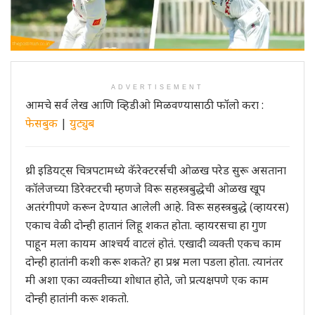
ADVERTISEMENT
आमचे सर्व लेख आणि व्हिडीओ मिळवण्यासाठी फॉलो करा :
फेसबुक
|
युट्युब
थ्री इडियट्स चित्रपटामध्ये कॅरेक्टरर्सची ओळख परेड सुरू असताना
कॉलेजच्या डिरेक्टरची म्हणजे विरू सहस्त्रबुद्धेची ओळख खूप
अतरंगीपणे करून देण्यात आलेली आहे. विरू सहस्त्रबुद्धे (व्हायरस)
एकाच वेळी दोन्ही हातानं लिहू शकत होता. व्हायरसचा हा गुण
पाहून मला कायम आश्चर्य वाटलं होतं. एखादी व्यक्ती एकच काम
दोन्ही हातांनी कशी करू शकते? हा प्रश्न मला पडला होता. त्यानंतर
मी अशा एका व्यक्तीच्या शोधात होते, जो प्रत्यक्षपणे एक काम
दोन्ही हातांनी करू शकतो.