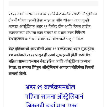
२०२२ साली असलेल्या अंडर १९ क्रिकेट वर्ल्डकपसाठी ऑस्ट्रेलियन
टीमची घोषणा झाली तेव्हा माझा हा शोध थांबला! आता तुम्ही
म्हणाल ऑस्ट्रेलियन अंडर १९ क्रिकेट टीम आणि रियल लाईफ
व्हायरसच्या शोधाचा काय संबंध? या प्रश्नाचं उत्तर
निवेथन
राधाकृष्णन
या भारतीय वंशाच्या बॉलरकडे पाहून मिळेल.
वेस्ट इंडिजमध्ये आयसीसी अंडर १९ वर्ल्डकपचा थरार सुरू होता.
१४ जानेवारी २०२२ पासून ही स्पर्धा सुरू झाली होती. स्पर्धेतील
पहिला सामना यजमान वेस्ट इंडिज आणि ऑस्ट्रेलिया दरम्यान
रंगला. हा सामना जिंकून ऑस्ट्रेलियानं आपल्या मोहिमेला विजयी
सलामी दिली.
अंडर १९ वर्ल्डकपमधील
पहिला सामना ऑस्ट्रेलियानं
जिंकूनही चर्चा मात्र, एका