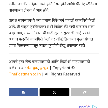
वडील बलजीत मोहालीमध्ये इंजिनियर होते आणि पीसीए स्टेडियम
बांधणाऱ्या टीमचा ते भाग होते.
प्रत्यक्ष सामन्यांमध्ये ज्या प्रमाणं निवेथननं चांगली कामगिरी केली
आहे, ती पाहता हरकिरतला संधी मिळेल की नाही याबाबत शंका
आहे. मात्र, सध्या निवेथनची गाडी सुसाट सुटलेली आहे. त्यानं
अशाच पद्धतीनं कामगिरी केली तर ऑस्ट्रेलियाच्या मुख्य संघात
जागा मिळवण्यापासून त्याला कुणीही रोखू शकणार नाही.
आमचे इतर लेख वाचण्यासाठी आणि व्हिडीओ पाहण्यासाठी
क्लिक करा :
फेसबुक
,
युट्युब
| Copyright ©
ThePostman.co.in
| All Rights Reserved.