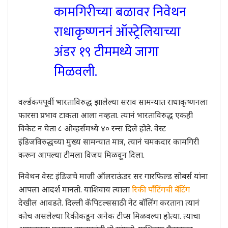
कामगिरीच्या बळावर निवेथन
राधाकृष्णननं ऑस्ट्रेलियाच्या
अंडर १९ टीममध्ये जागा
मिळवली.
वर्ल्डकपपूर्वी भारताविरुद्ध झालेल्या सराव सामन्यात राधाकृष्णनला
फारसा प्रभाव टाकता आला नव्हता. त्यानं भारताविरुद्ध एकही
विकेट न घेता ८ ओव्हर्समध्ये ४० रन्स दिले होते. वेस्ट
इंडिजविरुद्धच्या मुख्य सामन्यात मात्र, त्यानं चमकदार कामगिरी
करून आपल्या टीमला विजय मिळवून दिला.
निवेथन वेस्ट इंडिजचे माजी ऑलराऊंडर सर गारफिल्ड सोबर्स यांना
आपला आदर्श मानतो. याशिवाय त्याला
रिकी पाँटिंगची बॅटिंग
देखील आवडते. दिल्ली कॅपिटल्ससाठी नेट बॉलिंग करताना त्यानं
कोच असलेल्या रिकीकडून अनेक टीप्स मिळवल्या होत्या. त्याचा