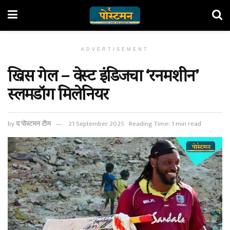
ADVERTISEMENT
ख्रिस गेल – वेस्ट इंडिजचा ‘रनमशीन’
स्लमडॉग मिलेनियर
by
द पोस्टमन टीम
21 September 2025
Reading Time: 1 min read