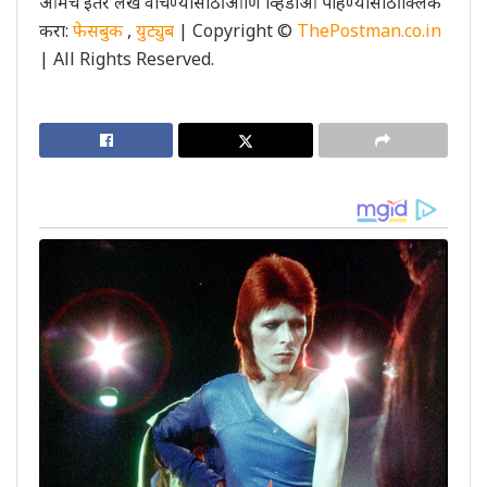
आमचे इतर लेख वाचण्यासाठी आणि व्हिडीओ पाहण्यासाठी क्लिक
करा:
फेसबुक
,
युट्युब
| Copyright ©
ThePostman.co.in
| All Rights Reserved.