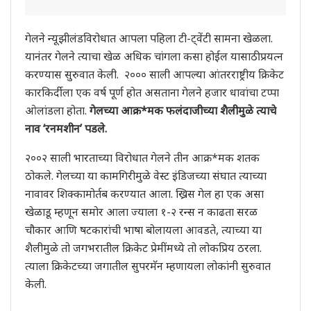
गेलने न्यूझीलंडविरोधात आपला पहिला टी-ट्वेंटी सामना खेळला.
यानंतर गेलने त्याचा खेळ अधिक चांगला कसा होईल यासाठी प्रयत्न
करण्यास सुरुवात केली. २००० साली आपल्या आंतरराष्ट्रीय क्रिकेट
कारकिर्दीला एक वर्ष पूर्ण होत असताना गेलने हजार धावांचा टप्पा
ओलांडला होता.
गेलच्या आक्र*मक फलंदाजीच्या शैलीमुळे त्याचे
नाव ‘रनमशीन’ पडले.
२००२ साली भारताच्या विरोधात गेलने तीन आक्र*मक शतक
ठोकले. गेलच्या या कामगिरीमुळे वेस्ट इंडिजच्या संघात त्याच्या
नावावर शिक्कामोर्तब करण्यात आला. ख्रिस गेल हा एक असा
खेळाडू म्हणून समोर आला ज्याला १-२ रन्स न काढता सरळ
चौकार आणि षटकारांची भाषा बोलायला आवडते, त्याच्या या
शैलीमुळे तो जगभरातील क्रिकेट प्रेमींमध्ये तो लोकप्रिय ठरला.
त्याला क्रिकेटच्या जगातील सुपरमॅन म्हणायला लोकांनी सुरुवात
केली.