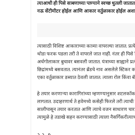
त्याआधी ही पिसे साबणाच्या पाण्याने स्वच्छ धुतली जा
नऊ सेंटीमीटर होईल आणि आकार वर्तुळाकार होईल अशा 
त्यासाठी विशिष्ट आकाराच्या कात्र्या वापरल्या जातात. प्
थोडा फरक पडला तरी ते वापरले जात नाही. नंतर ही पिसे
अर्धगोलाकार बुचावर बसवली जातात. यंत्राच्या साह्याने प्र
छिद्रांमध्ये बसवतात. त्यानंतर ब्रँडचे नाव असलेले स्ट
एका वर्तुळाकार डब्यात ठेवली जातात. त्याला रोल किंवा 
हे तयार करणाऱ्या कारागिरांच्या म्हणण्यानुसार शटलकॉक तय
लागतात. उदाहरणार्थ ते हवेमध्ये कसेही फिरले तरी त्याची 
सालीपासून तयार करतात आणि त्याचे वजन साधारण चार ते 
त्यामुळे हे तडाखे सहन करण्यासाठी त्याला नैसर्गिकरीत्य