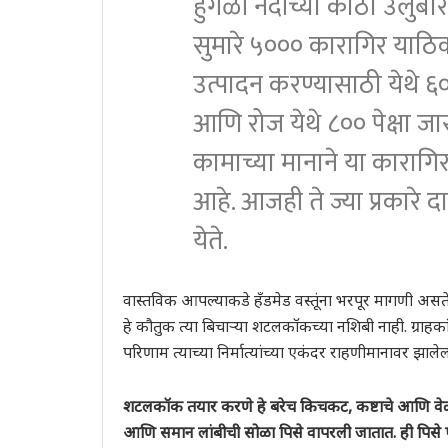
हुगळी नदीच्या काठी उलुबेर
सुमारे ५००० कारागिर या
उत्पादन करण्यासाठी येथे ६
आणि रोज येथे ८०० पेक्षा जा
कामाच्या मानाने या काराग
आहे. आजही ते ज्या प्रकारे द
येते.
वास्तविक आपल्याकडे हँडमेड वस्तूंना भरपूर मागणी असते. 
हे कौतुक त्या बिचाऱ्या शटलकॉकच्या नशिबी नाही. ग्राह
परिणाम त्याच्या निर्मात्यांच्या एकंदर राहणीमानावर झाल
शटलकॉक तयार करणे हे बरेच किचकट, कष्टाचे आणि वे
आणि समान लांबीची सोळा पिसे वापरली जातात. ही पिसे ए