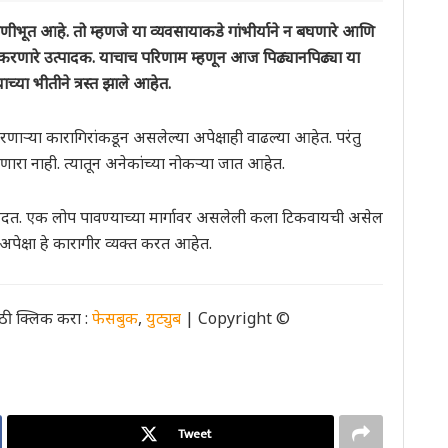
ूत आहे. तो म्हणजे या व्यवसायाकडे गांभीर्याने न बघणारे आणि
ार करणारे उत्पादक. याचाच परिणाम म्हणून आज पिढ्यानपिढ्या या
्या भीतीने त्रस्त झाले आहेत.
णाऱ्या कारागिरांकडून असलेल्या अपेक्षाही वाढल्या आहेत. परंतु
ुळणारा नाही. त्यातून अनेकांच्या नोकऱ्या जात आहेत.
दत. एक लोप पावण्याच्या मार्गावर असलेली कला टिकवायची असेल
अपेक्षा हे कारागीर व्यक्त करत आहेत.
ी क्लिक करा :
फेसबुक
,
युट्युब
| Copyright ©
Tweet