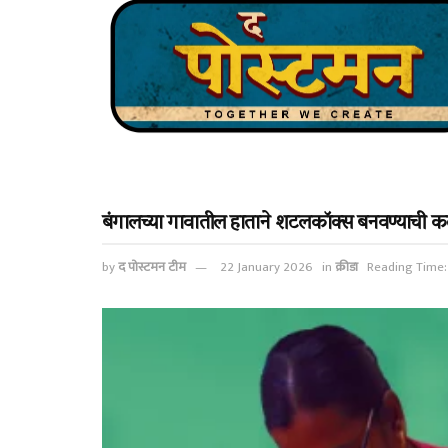
बंगालच्या गावातील हाताने शटलकॉक्स बनवण्याची कल
by
द पोस्टमन टीम
22 January 2026
in
क्रीडा
Reading Time: