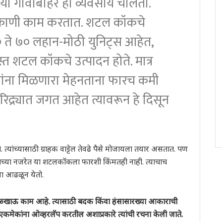
िया गावाबाहेर हा व्यवसाय चालतो.
ठिकाणी काम करतात. शटल कॉकचे
० ते ७० लहान-मोठी युनिट्स आहेत,
स्त शटल कॉकचे उत्पादन होते. मात्र
िरांना मिळणारा मेहनताना फारच कमी
ारिद्र्यात जगत आहेत त्यावरून हे दिसून
त्यांच्यासाठी ग्राहक वाट्टेल तेवढे पैसे मोजायला तयार असतात. पण
कांच्या नजरेत या शटलकॉकला फारशी किंमतही नाही. त्याचाच
ेला आढळून येतो.
ळखाऊ काम आहे. त्यासाठी बदक किंवा हंसासारख्या आकाराची
कमेकांना ओव्हरलॅप करतील अशाप्रकारे त्यांची रचना केली जाते.