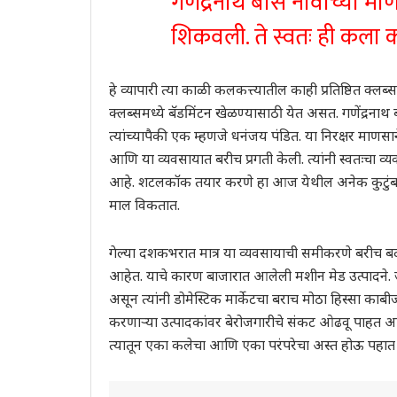
गणेंद्रनाथ बोस नावाच्या मा
शिकवली. ते स्वतः ही कला का
हे व्यापारी त्या काळी कलकत्त्यातील काही प्रतिष्ठित क
क्लब्समध्ये बॅडमिंटन खेळण्यासाठी येत असत. गणेंद्रनाथ
त्यांच्यापैकी एक म्हणजे धनंजय पंडित. या निरक्षर माणसा
आणि या व्यवसायात बरीच प्रगती केली. त्यांनी स्वतःचा व्य
आहे. शटलकॉक तयार करणे हा आज येथील अनेक कुटुंबांच
माल विकतात.
गेल्या दशकभरात मात्र या व्यवसायाची समीकरणे बरीच 
आहेत. याचे कारण बाजारात आलेली मशीन मेड उत्पादने. जा
असून त्यांनी डोमेस्टिक मार्केटचा बराच मोठा हिस्सा का
करणाऱ्या उत्पादकांवर बेरोजगारीचे संकट ओढवू पाहत आहे.
त्यातून एका कलेचा आणि एका परंपरेचा अस्त होऊ पहात