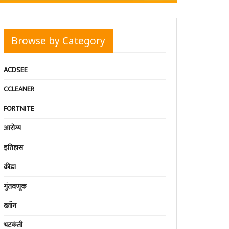
Browse by Category
ACDSEE
CCLEANER
FORTNITE
आरोग्य
इतिहास
क्रीडा
गुंतवणूक
ब्लॉग
भटकंती