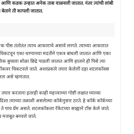
तात आणि कडक उन्हात अनेक तास वाळवली जातात. नंतर त्यांची लांबी
बेताने ती कापली जातात.
रत्येक पीस तंतोतंत त्याच आकाराचे असावे लागते. त्याच्या आकारात
 चिकटवून एका धाग्याच्या मदतीने एकत्र बांधली जातात आणि एका
त्येक बुचाला सोळा छिद्रे पाडली जातात आणि हाताने ही पिसे त्या
िकर कॉकवर चिकटवले जाते. अशाप्रकारे तयार केलेली दहा शटलकॉक्स
बॅरल असे म्हणतात.
ार करताना इतरही काही महत्त्वाच्या गोष्टी लक्षात घ्याव्या
दिशा त्याच्या तळाशी असलेल्या कॉर्कनुसार ठरते. हे कॉर्क कॉर्कच्या
पाच ग्रॅम असते. शटलकॉकला रॅकेटच्या साह्याने टॉस केले जाते.
ाच मजबूत बनवले जाते.