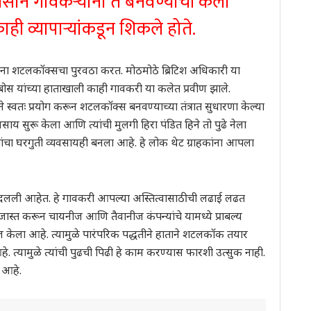
णसाने गावकऱ्यांना ते बनवण्याची कला
ही व्यापाऱ्यांकडून शिकले होते.
्लब्सना शटलकॉक्सचा पुरवठा करत. मोठमोठे ब्रिटिश अधिकारी या
 बोस यांच्या हाताखाली काही गावकरी या कलेत प्रवीण झाले.
ने स्वतः प्रयोग करून शटलकॉक्स बनवण्याच्या तंत्रात सुधारणा केल्या
वसाय सुरू केला आणि त्यांची मुलगी हिरा पंडित हिने तो पुढे नेला
ा घरगुती व्यवसायही बनला आहे. हे लोक थेट ग्राहकांना आपला
बदलली आहेत. हे गावकरी आपल्या अस्तित्वासाठीची लढाई लढत
स्त करून चायनीज आणि तैवानीज कंपन्यांचे यामध्ये प्राबल्य
बीज केला आहे. त्यामुळे पारंपरिक पद्धतीने हाताने शटलकॉक तयार
 त्यामुळे त्यांची पुढची पिढी हे काम करण्यास फारशी उत्सुक नाही.
 आहे.