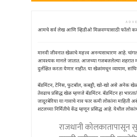
ADV
आमचे सर्व लेख आणि व्हिडीओ मिळवण्यासाठी फॉलो कर
मानवी जीवनात खेळाचे महत्त्व अनन्यसाधारण आहे. चांगल
आवश्यक मानले जातात. आजच्या गजबजलेल्या शहरात मोक
दुर्लक्षित करता येणार नाहीत. या खेळांमधून व्यायाम, सां
बॅडमिंटन, टेनिस, फुटबॉल, कबड्डी, खो-खो असे अनेक खेळ
तेवढाच प्रसिद्ध खेळ म्हणजे बॅडमिंटन. बॅडमिंटन हा भार
जादूरबेरिया या गावाचे नाव फार कमी लोकांना माहिती असेल
शटलच्या निर्मितीचे केंद्र म्हणून प्रसिद्ध आहे. येथील ल
राजधानी कोलकातापासून सु