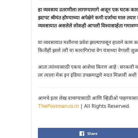
हा व्यवसाय उतरणीला लागण्यामागे अजून एक घटक कारणीभ
झटपट श्रीमंत होण्याच्या अपेक्षेने कमी दर्जाचा माल तय
व्यवसायात असलेले लोकही आपली विश्वासार्हता गमावण्याच
या व्यवसायात मशीनचा प्रवेश झाल्यापासून हाताने काम कर
कितीही झाले तरी या कारागिरांचा वेग यंत्राच्या वेगाशी ज
आता त्यांच्यासाठी एकच आशेचा किरण आहे : सरकारी म
तर त्याला मेक इन इंडिया उपक्रमाद्वारे मदत मिळावी अशी 
आमचे इतर लेख वाचण्यासाठी आणि व्हिडीओ पाहण्यासाठ
ThePostman.co.in
| All Rights Reserved.
Share