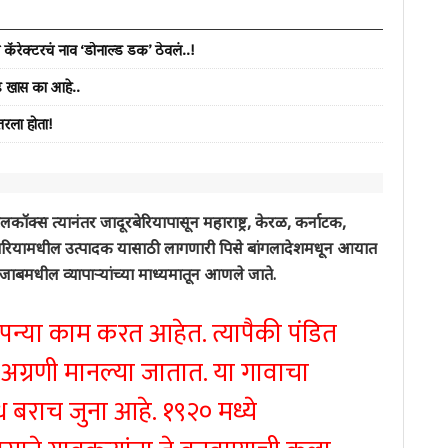
 कॅरेक्टरचं नाव ‘डोनाल्ड डक’ ठेवलं..!
ढं खास का आहे..
तरला होता!
लकॉक्स त्यानंतर जादूरबेरियापासून महाराष्ट्र, केरळ, कर्नाटक,
ुबेरियामधील उत्पादक यासाठी लागणारी पिसे बांगलादेशमधून आयात
ंजाबमधील व्यापाऱ्यांच्या माध्यमातून आणले जाते.
कंपन्या काम करत आहेत. त्यापैकी पंडित
 अग्रणी मानल्या जातात. या गावाचा
राच जुना आहे. १९२० मध्ये