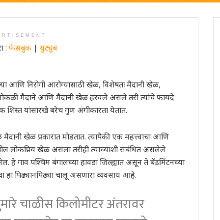
ERTISEMENT
ा :
फेसबुक
|
युट्युब
्या आणि निरोगी आरोग्यासाठी खेळ, विशेषतः मैदानी खेळ,
ळी मैदाने आणि मैदानी खेळ हरवले असले तरी त्यांचे फायदे
घिक शिस्त यांसारखे बरेच गुण अंगीकारता येतात.
 मैदानी खेळ प्रकारात मोडतात. त्यापैकी एक महत्त्वाचा आणि
तातील लोकप्रिय खेळ असला तरीही त्याच्याशी संबंधित असलेले
. हे गाव पश्चिम बंगालच्या हावडा जिल्ह्यात असून ते बॅडमिंटनच्या
ोकांचा हा पिढ्यानपिढ्या चालू असणारा व्यवसाय आहे.
मारे चाळीस किलोमीटर अंतरावर