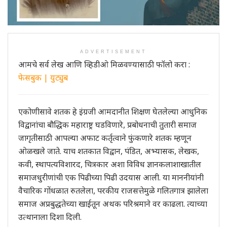
ADVERTISEMENT
आमचे सर्व लेख आणि व्हिडीओ मिळवण्यासाठी फॉलो करा :
फेसबुक
|
युट्युब
एकोणीसावे शतक हे इंग्रजी आमदानीत शिक्षण घेतलेल्या आधुनिक
विद्वानांचा बौद्धिक महाराष्ट्र घडविणारे, प्रबोधनाची तुतारी समाज
जागृतीसाठी आपल्या अफाट कर्तृत्वाने फुंकणारे शतक म्हणून
ओळखले जाते. याच शतकात विद्वान, पंडित, अभ्यासक, लेखक,
कवी, स्थापत्यविशारद, चित्रकार अशा विविध ज्ञानकलाशाखातील
समाजधुरीणांची एक पिढीच्या पिढी उदयास आली. या माननीयांनी
वैचारिक गोंधळात रुतलेला, परकीय राजसत्तेमुळे गलितगात्र झालेला
समाज अप्रबुद्धतेच्या खाईतून अथक परिश्रमाने वर काढला. त्याच्या
उत्थानाला दिशा दिली.