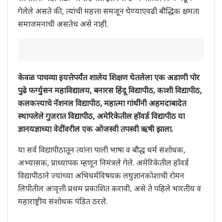
गेलेले असते की, त्यांची महत्ता समजून घेण्याएवढी बौद्धिक क्षमता
समाजमनाची असतेच असे नाही.
केवळ पाचव्या इयत्तेपर्यंत शालेय शिक्षण घेतलेला एक अडाणी पोर
पुढे फर्ग्युसन महाविद्यालय, बनारस हिंदू विद्यापीठ, काशी विद्यापीठ,
कलकत्त्याचे नॅशनल विद्यापीठ, महात्मा गांधींनी अहमदाबादेत
स्थापलेले गुजरात विद्यापीठ, अमेरिकेतील हॉवर्ड विद्यापीठ या
ज्ञानयज्ञाच्या वेदींवरील एक ओजस्वी तपस्वी ऋषी झाला.
या सर्व विद्यापीठातून त्यांना पाली भाषा व बौद्ध धर्म संशोधक,
अभ्यासक, प्राध्यापक म्हणून निमंत्रले गेले. अमेरिकेतील हॉवर्ड
विद्यापीठाने ज्यांच्या अभिधर्मविषयक लघुज्ञानकोशाची रोमन
लिपीतील आवृत्ती प्रथम प्रकाशित करावी, असे ते पहिले भारतीय व
महाराष्ट्रीय संशोधक पंडित ठरले.