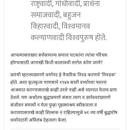
राष्ट्रवादी, गांधीवादी, प्रार्थना
समाजवादी, बहुजन
विहारवादी, विश्‍वमानव
कल्याणवादी विश्‍वपुरुष होते.
आपल्यासारख्या सर्वसामान्य समाज घटकांना त्यांचा परिचय
होण्यासाठी आणखी किती कालावधी लागेल कोण जाणे?
प्रारंभी म्हटल्याप्रमाणे धर्मानंद हे वैचारिक निवड करणारे ‘निवडक’
होते. अशा कृतकृत्य माणसाने १९४७ साली वर्ध्याच्या पवनार
आश्रमात करण्यासारखे काही उरले नाही असे ध्यानात येताच प्राण
ठेवले. पण अर्थातच बुद्धाप्रमाणे संसार त्याग व ज्ञानेश्‍वरांप्रमाणे
संजीवन समाधी न घेता पुन्हा गृहस्थाश्रम स्वीकारला व
करावयासारखे काही शिल्लक न राहिल्यामुळे ७१ व्या वर्षी बुद्धघोष
धर्मानंदांनी अविलंब देहत्याग केला.