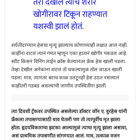
तरी देखील त्याचं शरीर
खोगीरावर टिकून राहण्यात
यशस्वी झालं होतं.
शर्यतीदरम्यान हेसचा मृत्यू झाल्याचं कोणाच्याही लक्षात आलं नाही.
काहींना वाटलं त्यानं गंमत म्हणून एका हातानं खोगीर पकडलं आहे.
स्वीट किसनं विनिंग लाईन क्रॉस केल्यानंतर फ्रँक हेस खाली पडला.
तेव्हा देखील अनेकांना वाटलं तो थकल्यामुळं तोल जाऊन खाली
पडला. मात्र, त्यानंतर बराच काळ उलटूनही हेस उठत नसल्यानं
काहीतरी गडबड असल्याची जाणीव उपस्थितींना झाली.
त्या दिवशी ट्रॅकवर उपस्थित असलेल्या डॉक्टर जॉन ए. वुरहेस यांनी
फ्रँकला तपासण्यासाठी धाव घेतली पण तो त्यापूर्वीच मृत झाला
होता. हृदयविकाराचा झटका आल्यामुळं त्याचा मृत्यू झाला असावा,
असं प्राथमिक तपासणीत सांगण्यात आलं. मात्र, तत्काळ वजन