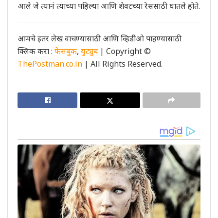
आले जे त्यानं त्याच्या पहिल्या आणि शेवटच्या रेससाठी घातले होते.
आमचे इतर लेख वाचण्यासाठी आणि व्हिडीओ पाहण्यासाठी
क्लिक करा :
फेसबुक
,
युट्युब
| Copyright ©
ThePostman.co.in
| All Rights Reserved.