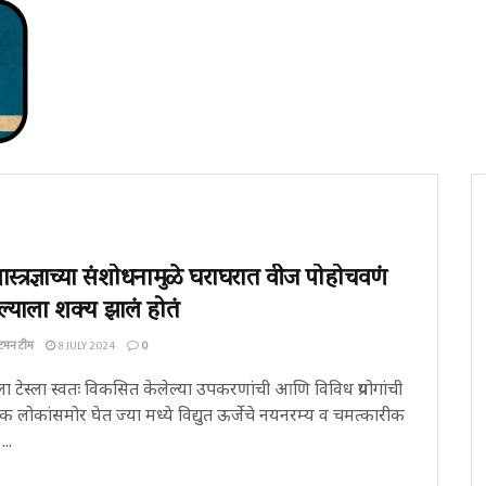
ास्त्रज्ञाच्या संशोधनामुळे घराघरात वीज पोहोचवणं
याला शक्य झालं होतं
्टमन टीम
8 JULY 2024
0
ा टेस्ला स्वतः विकसित केलेल्या उपकरणांची आणि विविध प्रयोगांची
यक्षिक लोकांसमोर घेत ज्या मध्ये विद्युत ऊर्जेचे नयनरम्य व चमत्कारीक
...