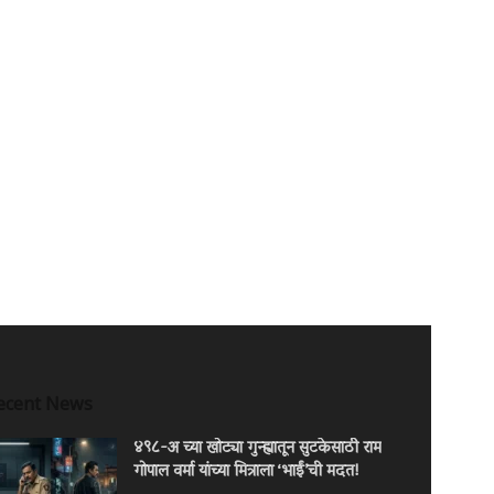
ecent News
४९८-अ च्या खोट्या गुन्ह्यातून सुटकेसाठी राम
गोपाल वर्मा यांच्या मित्राला ‘भाईं’ची मदत!