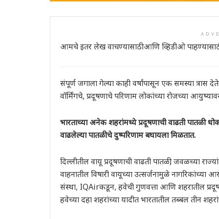
ADV
आमचे इतर लेख वाचण्यासाठी आणि व्हिडीओ पाहण्यासाठ
संपूर्ण जगाला गेल्या काही वर्षांपासून एक समस्या त्रास द
वॉर्मिंगचे, प्रदूषणाचे परिणाम लोकांच्या रोजच्या आयुष्
भारताच्या अनेक शहरांमध्ये प्रदूषणाची वाढती पातळी धोक्य
वाढलेल्या पातळीचे दुष्परिणाम बघायला मिळतात.
दिल्लीतील वायू प्रदूषणाची वाढती पातळी, जवळच्या राज्य
वाहनातील विषारी वायूच्या उत्सर्जनामुळे नागरिकांच्या आर
संस्था, IQAirकडून, हवेची गुणवत्ता आणि शहरातील प्रद
हवेच्या दहा शहरांच्या यादीत भारतातील तब्बल तीन शहरा