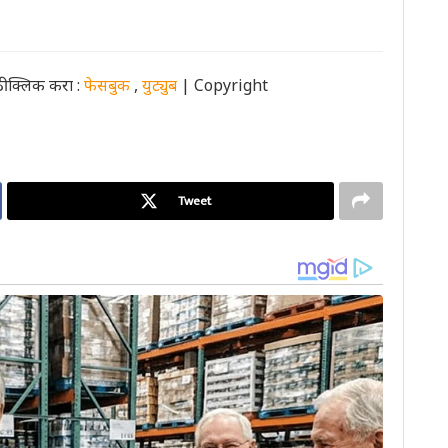
ी क्लिक करा :
फेसबुक
,
युट्युब
| Copyright
Tweet