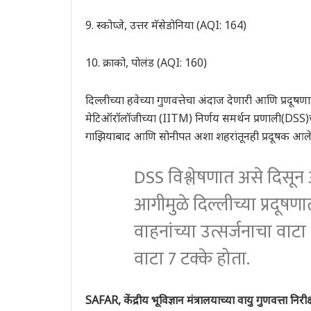
9. स्कोप्जे, उत्तर मॅसेडोनिया (AQI: 164)
10. क्राको, पोलंड (AQI: 160)
दिल्लीच्या हवेच्या गुणवत्तेचा अंदाज देणारी आणि प्रदू
मेटिऑरॉलॉजीच्या (IITM) निर्णय समर्थन प्रणाली(DSS)च्य
गाझियाबाद आणि सोनीपत अशा शहरांतूनही प्रदूषक आले 
DSS विश्लेषणात असे दिसून 
आगीमुळे दिल्लीच्या प्रदूषण
वाहनांच्या उत्सर्जनाचा वाटा
वाटा 7 टक्के होता.
SAFAR, केंद्रीय भूविज्ञान मंत्रालयाच्या वायु गुणवत्ता निरी