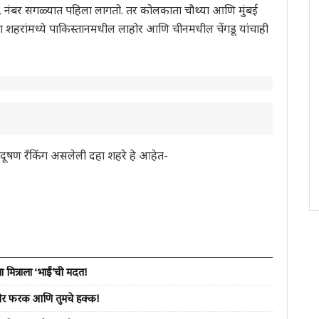
6, नंबर सगळ्यात पहिला लागतो. तर कोलकाता चौथ्या आणि मुंबई
ल्या शहरांमध्ये पाकिस्तानमधील लाहोर आणि चीनमधील चेंगडू यांचाही
प्रदूषण रँकिंग असलेली दहा शहरे हे आहेत-
या मित्राला ‘भाईं’ची मदत!
ेशीर फरक आणि तुमचे हक्क!