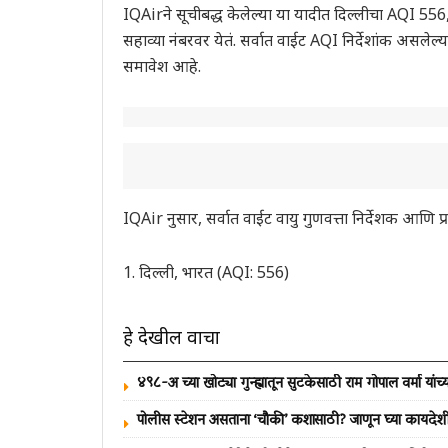
IQAirने सूचीबद्ध केलेल्या या यादीत दिल्लीचा AQI 55
सहाव्या नंबरवर येतं. सर्वात वाईट AQI निर्देशांक असले
समावेश आहे.
IQAir नुसार, सर्वात वाईट वायु गुणवत्ता निर्देशक आणि 
1. दिल्ली, भारत (AQI: 556)
हे देखील वाचा
४९८-अ च्या खोट्या गुन्ह्यातून सुटकेसाठी राम गोपाल वर्मा यांच्
पोलीस स्टेशन असताना ‘चौकी’ कशासाठी? जाणून घ्या कायद