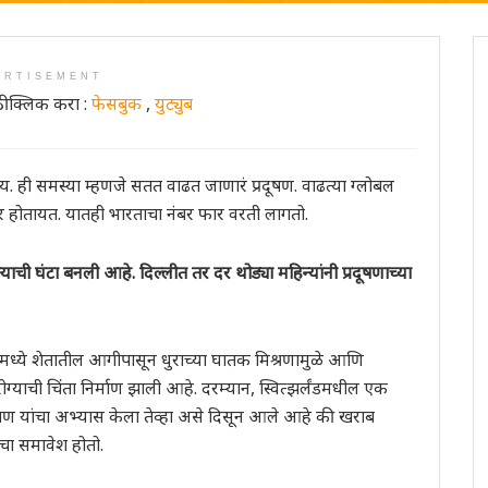
ERTISEMENT
ी क्लिक करा :
फेसबुक
,
युट्युब
ेतेय. ही समस्या म्हणजे सतत वाढत जाणारं प्रदूषण. वाढत्या ग्लोबल
यावर होतायत. यातही भारताचा नंबर फार वरती लागतो.
ाची घंटा बनली आहे. दिल्लीत तर दर थोड्या महिन्यांनी प्रदूषणाच्या
ांमध्ये शेतातील आगीपासून धुराच्या घातक मिश्रणामुळे आणि
ोग्याची चिंता निर्माण झाली आहे. दरम्यान, स्वित्झर्लंडमधील एक
ूषण यांचा अभ्यास केला तेव्हा असे दिसून आले आहे की खराब
ंचा समावेश होतो.