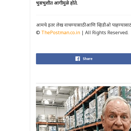
भुसभुशीत आगीमुळे होते.
आमचे इतर लेख वाचण्यासाठी आणि व्हिडीओ पाहण्यासाठ
©
ThePostman.co.in
| All Rights Reserved.
Share