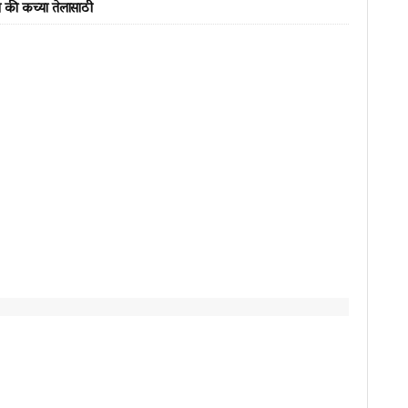
त की कच्या तेलासाठी