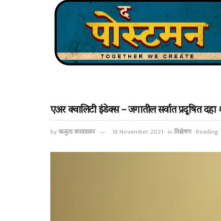
एअर क्वालिटी इंडेक्स – जगातील सर्वात प्रदूषित दहा
by
ऋजुता कावडकर
18 November 2021
in
विश्लेषण
Reading 