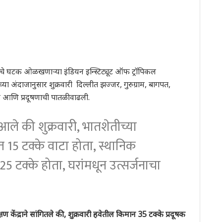
षणाचे घटक ओळखणाऱ्या इंडियन इन्स्टिट्यूट ऑफ ट्रॉपिकल
ा अंदाजानुसार शुक्रवारी दिल्लीत झज्जर, गुरुग्राम, बागपत,
आणि प्रदूषणाची पातळी वाढली.
आले की शुक्रवारी, भातशेतीच्या
ात 15 टक्के वाटा होता, स्थानिक
 25 टक्के होता, घरांमधून उत्सर्जनाचा
क्षण केंद्राने सांगितले की, शुक्रवारी हवेतील किमान 35 टक्के प्रदूषक