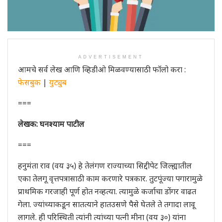
ADVERTISEMENT
आमचे सर्व लेख आणि व्हिडीओ मिळवण्यासाठी फॉलो करा :
फेसबुक
|
युट्युब
===
लेखक: घनश्याम पाटील
===
हनुमंता राव (वय ३५) हे तेलंगण राज्याच्या सिद्दीपेट जिल्ह्यातील
एका तेलगू वृत्तपत्रासाठी काम करणारे पत्रकार. तुटपूंज्या पगारामुळे
प्राथमिक गरजाही पूर्ण होत नव्हत्या. त्यामुळे कर्जाचा डोंगर वाढत
गेला. ज्यांच्याकडून सातत्याने हातउसणे पैसे घेतले ते तगादा लावू
लागले. ही परिस्थिती त्यांनी त्यांच्या पत्नी मीना (वय ३०) यांना