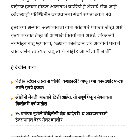
वाईटच! हतबल होऊन आत्मनाश घडविणे हे शेवटचे टोक आहे.
कोणत्याही परिस्थितीत जगण्यातला संघर्ष संपता कामा नये.
इतरांच्या अन्याय-अत्याचाराला वाचा फोडणारे पत्रकार जेव्हा असे
कृत्य करतात तेव्हा ती आणखी चिंतेची बाब असते. लोककवी
मनमोहन नातू म्हणायचे, ‘‘उद्याचा कालीदास जर अनवानी पायाने
जात असेल तर त्यात अब्रू त्याची नाही राजा भोजाची जाते!’’
हे देखील वाचा
पोलीस स्टेशन असताना ‘चौकी’ कशासाठी? जाणून घ्या कायदेशीर फरक
आणि तुमचे हक्क!
ओशोंनी जेवढी व्याख्याने दिली आहेत. ती संपूर्ण ऐकून संपवायला
कितीतरी वर्षं जातील
१५ वर्षाच्या मुलीने लिहिलेली प्रौढ कादंबरी ‘द आउटसायडर्स’
इंटरनॅशनल बेस्ट सेलर बनलीय