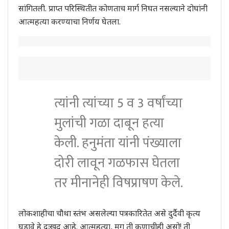
सांगितली. प्राप्त परिस्थितीत कोणताच मार्ग निघत नसल्याने दोघांनी
आत्महत्या करण्याचा निर्णय घेतला.
त्यांनी त्यांच्या 5 व 3 वर्षांच्या
मुलांची गळा दाबून हत्या
केली. हनुमंता यांनी पंख्याला
दोरी लावून गळफास घेतला
तर मीनानेही विषप्राषण केले.
लोकशाहीचा चौथा स्तंभ असलेल्या पत्रकारितेत असे दुर्दैवी कृत्य
घडावे हे दुःखद आहे. आत्महत्या, मग ती कुणाचीही असो! ती