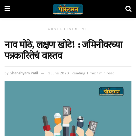
ADVERTISEMENT
नाव मोठे, लक्षण खोटे! : जमिनीवरच्या
पत्रकारितेचं वास्तव
by
Ghanshyam Patil
9 June 2020
Reading Time: 1 min read