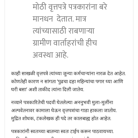
मोठी वृत्तपत्रे पत्रकारांना बरे
मानधन देतात. मात्र
त्यांच्यासाठी राबणार्‍या
ग्रामीण वार्ताहरांची हीच
अवस्था आहे.
काही साखळी वृत्तपत्रे त्यांच्या जुन्या कर्मचार्‍यांना नारळ देत आहेत.
कोणतेही कारण न सांगता ‘पुढचा दहा महिन्यांचा पगार घ्या आणि
घरी बसा’ अशी ताकीद त्यांना दिली जातेय.
नव्याने पत्रकारितेची पदवी घेतलेल्या अननुभवी मुला-मुलींना
अल्पवेतनावर कामाला घेऊन वृत्तपत्रांचा गाडा हाकला जातोय.
मुद्रित शोधक, टंकलेखक ही पदे तर कालबाह्य होत आहेत.
पत्रकारांनी स्वतःच्या बातम्या स्वतः टाईप करून पाठवायच्या.