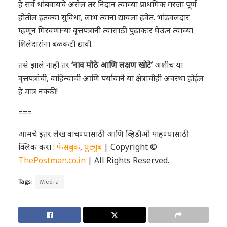
हे सर्व थांबवायचे असेल तर निदान त्यांच्या प्राथमिक गरजा पूर्ण
होतील इतक्या सुविधा, लाभ त्यांना द्यायला हवेत. भांडवलदार
म्हणून मिरवणार्‍या वृत्तपत्रांनी त्यासाठी पुढाकार घेऊन त्यांच्या
शिलेदारांना बळकटी द्यावी.
तसे झाले नाही तर
‘नाव मोठे आणि लक्षण खोटे’
अशीच या
वृत्तपत्रांची, वाहिन्यांची आणि पर्यायाने या क्षेत्राचीही अवस्था होईल
हे मात्र नक्की!
===
आमचे इतर लेख वाचण्यासाठी आणि व्हिडीओ पाहण्यासाठी
क्लिक करा :
फेसबुक
,
युट्युब
| Copyright ©
ThePostman.co.in
| All Rights Reserved.
Tags:
Media