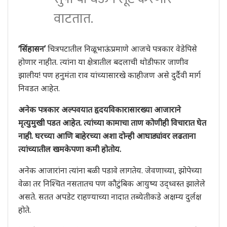
वाटतात.
‘सिंहासन’
चित्रपटातील निळूभाऊंप्रमाणे आजचे पत्रकार वेडेपिसे
होणार नाहीत. त्यांना या क्षेत्रातील बदलाची थोडीफार जाणीव
झालीय! पण हनुमंता राव यांच्यासारखे काहीजण असे दुर्दैवी मार्ग
निवडत आहेत.
अनेक पत्रकार अल्पवयात हृदयविकारासारख्या आजाराने
मृत्युमुखी पडत आहेत. त्यांच्या कामाचा ताण कोणीही विचारात घेत
नाही. घरच्या आणि बाहेरच्या अशा दोन्ही आघाड्यांवर लढताना
त्यांच्यातील खमकेपणा कमी होतोय.
अनेक आजारांना त्यांना बळी पडावे लागतेय. जेवणाच्या, झोपेच्या
वेळा तर निश्‍चित नसतातच पण कौटुंबिक आयुष्य उद्ध्वस्त झालेले
असते. सतत अपडेट राहण्याच्या नादात तब्येतीकडे अक्षम्य दुर्लक्ष
होते.