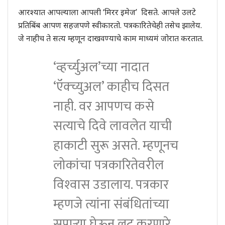
आरश्यात आपल्याला आपली ‘मिरर इमेज’ दिसते. आपले उलटे
प्रतिबिंब आपण सहजपणे स्वीकारतो. पत्रकारितेचेही तसेच झालेय.
जे नाहीच ते सत्य म्हणून दाखवण्याचे काम माध्यमं जोरात करतात.
‘व्हर्च्युअल’च्या नादात
‘ऍक्च्युअल’ काहीच दिसत
नाही. वर आपणच कसे
सत्याचे दिवे लावलेत याची
हाकाटी सुरू असते. म्हणूनच
लोकांचा पत्रकारितेवरील
विश्‍वास उडालाय. पत्रकार
म्हणजे त्यांना संबंधितांच्या
सुपार्‍या घेऊन लूट करणारे