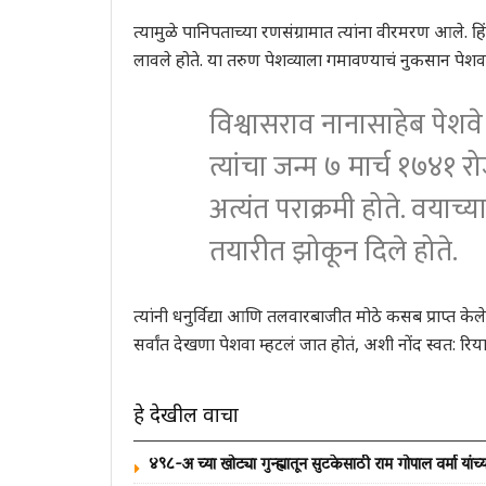
त्यामुळे पानिपताच्या रणसंग्रामात त्यांना वीरमरण आले. ह
लावले होते. या तरुण पेशव्याला गमावण्याचं नुकसान पे
विश्वासराव नानासाहेब पेशवे 
त्यांचा जन्म ७ मार्च १७४१
अत्यंत पराक्रमी होते. वयाच्य
तयारीत झोकून दिले होते.
त्यांनी धनुर्विद्या आणि तलवारबाजीत मोठे कसब प्राप्त के
सर्वांत देखणा पेशवा म्हटलं जात होतं, अशी नोंद स्वत: र
हे देखील वाचा
४९८-अ च्या खोट्या गुन्ह्यातून सुटकेसाठी राम गोपाल वर्मा यांच्