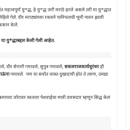
त महत्त्वपूर्ण यु*द्ध, हे यु*द्ध जरी मराठे हरले असले तरी या यु*द्धात
िहिले गेले. वीर मराठ्यांच्या रक्ताने पानिपताची भूमी पावन झाली
ुकसान केले.
 या यु*द्धाबद्दल केली गेली आहेत.
ले, वीर सेनानी गमावले, सुपुत्र गमावले,
सकलराजकार्यधुरंधर
ही
ऊंंना
गमावले. पण या सर्वांत जास्त दुखःदायी होतं ते तरुण, उमद्या
रमाच्या जोरावर स्वतःला पेशवाईचा भावी वारसदार म्हणून सिद्ध केलं