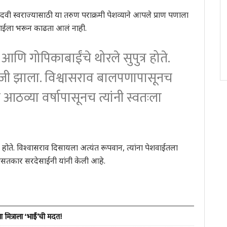
िंदवी स्वराज्यासाठी या तरुण पराक्रमी पेशव्याने आपले प्राण पणाला
शवाईला भरून काढता आलं नाही.
आणि गोपिकाबाईंचे थोरले सुपुत्र होते.
 रोजी झाला. विश्वासराव बालपणापासूनच
ा आठव्या वर्षापासूनच त्यांनी स्वतःला
ले होते. विश्वासराव दिसायला अत्यंत रूपवान, त्यांना पेशवाईतला
ियासतकार सरदेसाईनी यांनी केली आहे.
या मित्राला ‘भाईं’ची मदत!