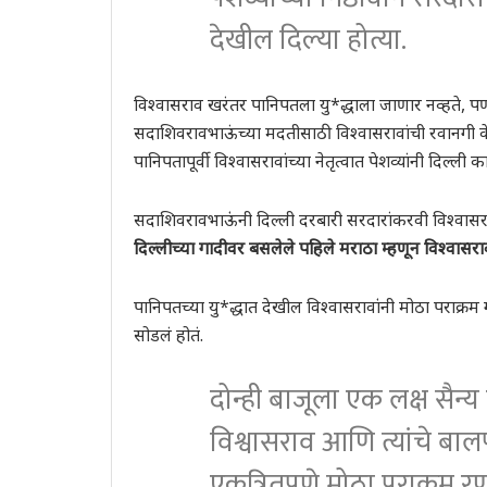
देखील दिल्या होत्या.
विश्वासराव खरंतर पानिपतला यु*द्धाला जाणार नव्हते, पण ग
सदाशिवरावभाऊंच्या मदतीसाठी विश्वासरावांची रवानगी केली
पानिपतापूर्वी विश्वासरावांच्या नेतृत्वात पेशव्यांनी दिल्ली
सदाशिवरावभाऊंंनी दिल्ली दरबारी सरदारांकरवी विश्वासरा
दिल्लीच्या गादीवर बसलेले पहिले मराठा म्हणून विश्वासरा
पानिपतच्या यु*द्धात देखील विश्वासरावांंनी मोठा पराक्र
सोडलं होतं.
दोन्ही बाजूला एक लक्ष सैन्य
विश्वासराव आणि त्यांचे बाल
एकत्रितपणे मोठा पराक्रम र