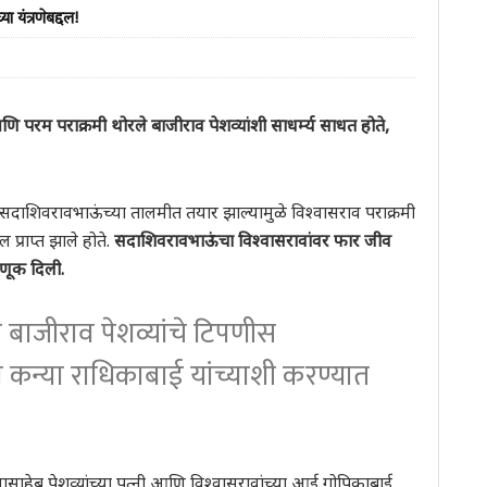
ा यंत्रणेबद्दल!
परम पराक्रमी थोरले बाजीराव पेशव्यांशी साधर्म्य साधत होते,
ं. सदाशिवरावभाऊंच्या तालमीत तयार झाल्यामुळे विश्वासराव पराक्रमी
 प्राप्त झाले होते.
सदाशिवरावभाऊंचा विश्वासरावांवर फार जीव
ागणूक दिली.
ा बाजीराव पेशव्यांचे टिपणीस
या कन्या राधिकाबाई यांच्याशी करण्यात
ानासाहेब पेशव्यांच्या पत्नी आणि विश्वासरावांच्या आई गोपिकाबाई