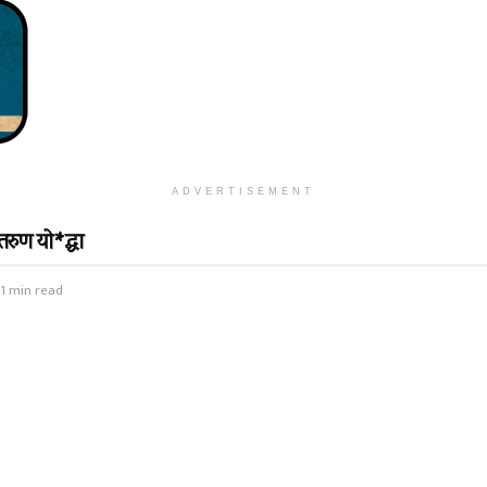
ADVERTISEMENT
तरुण यो*द्धा
1 min read