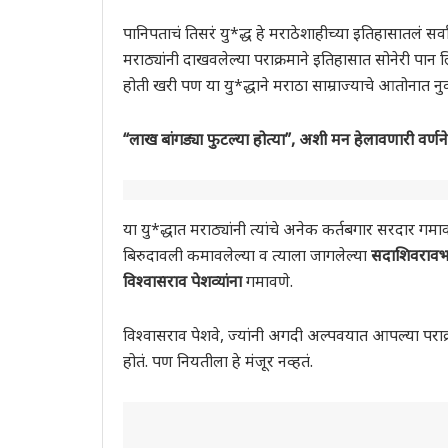
पानिपताचं तिसरं यु*द्ध हे मराठेशाहीच्या इतिहासातलं सर्वा
मराठ्यांनी दाखवलेल्या पराक्रमाने इतिहासात सोनेरी पान ल
होती खरी पण या यु*द्धाने मराठा साम्राज्याचे आतोनात न
“लाख बांगड्या फुटल्या होत्या”, अशी मन हेलावणारी वर्णने
या यु*द्धात मराठ्यांनी त्यांचे अनेक कर्तबगार सरदार गमाव
बिरुदावली कमावलेल्या व त्याला जागलेल्या
सदाशिवरावभा
विश्वासराव
पेशव्यांना
गमावणे.
विश्वासराव पेशवे, ज्यांनी अगदी अल्पवयात आपल्या पराक्
होतं. पण नियतीला हे मंजूर नव्हतं.