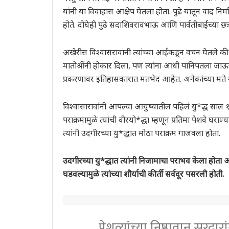
यांनी या विवाहास आक्षेप घेतला होता. पुढे यातून वाद निर
होते. दोघेही पुढे सदाशिवरावभाऊ आणि पार्वतीबाईंच्या छत्
अखेरीस विश्वासरावांनी त्यांच्या आईकडून वचन घेतले की
मातोश्रींनी होकार दिला, पण त्यांना आधी पानिपतला जाऊन 
प्रकरणावर इतिहासकारात मतभेद आहेत. अनेकांच्या मते 
विश्वासारावांनी आपल्या आयुष्यातील पहिलं यु*द्ध साल 
पराक्रमामुळे त्यांची वीरयो*द्धा म्हणून प्रतिमा पेशवे घर
त्यांनी उदगीरच्या यु*द्धात मोठा पराक्रम गाजवला होता.
उदगीरच्या यु*द्धात त्यांनी निजामाचा पराभव केला होता आ
घडवल्यामुळे त्यांच्या शौर्याची कीर्ती सर्वदूर पसरली होती.
पेशव्यांच्या निष्ठावान सरदार