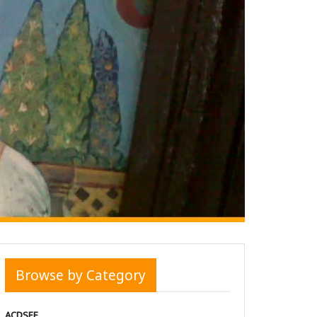
Browse by Category
ACDSEE