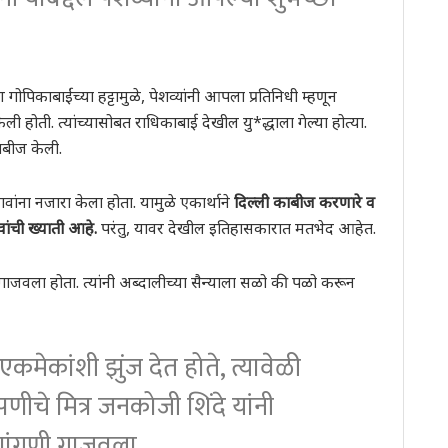
ोपिकाबाईंच्या हट्टामुळे, पेशव्यांनी आपला प्रतिनिधी म्हणून
 होती. त्यांच्यासोबत राधिकाबाई देखील यु*द्धाला गेल्या होत्या.
 काबीज केली.
वांना नजारा केला होता. यामुळे एकार्थाने
दिल्ली काबीज करणारे व
वांची ख्याती आहे.
परंतु, यावर देखील इतिहासकारात मतभेद आहेत.
म गाजवला होता. त्यांनी अब्दालीच्या सैन्याला सळो की पळो करून
 एकमेकांशी झुंज देत होते, त्यावेळी
पणीचे मित्र जनकोजी शिंदे यांनी
णांगणी गाजवला.