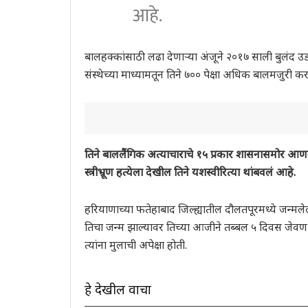
आहे.
बालहक्कांसाठी लढा देणाऱ्या अंजूने २०१७ साली बुलंद उडा
संस्थेच्या माध्यामतून तिने ७०० पेक्षा अधिक बालमजुरी क
तिने बाललैंगिक अत्याचाराचे १५ प्रकार शासनासमोर आ
स्त्रीभ्रूण हत्येला देखील तिने यशस्वीरित्या थांबवलं आहे.
हरियाणाच्या फतेहाबाद जिल्ह्यातील दौलतपूरमध्ये जन्म
तिचा जन्म झाल्यावर तिच्या आजीने तब्बल ५ दिवस जेवण क
त्यांना मुलाची अपेक्षा होती.
हे देखील वाचा