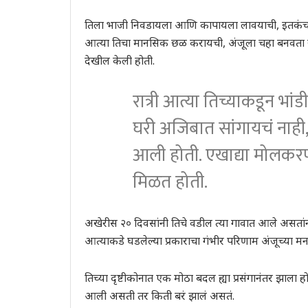
तिला भाजी निवडायला आणि कापायला लावयाची, इतकंच न
आत्या तिचा मानसिक छळ करायची, अंजूला चहा बनवता येत
देखील केली होती.
रात्री आत्या तिच्याकडून भां
घरी अजिबात सांगायचं नाही,
आली होती. एखाद्या मोलकर
मिळत होती.
अखेरीस २० दिवसांनी तिचे वडील त्या गावात आले असतां
आत्याकडे घडलेल्या प्रकाराचा गंभीर परिणाम अंजूच्या म
तिच्या दृष्टीकोनात एक मोठा बदल ह्या प्रसंगानंतर झाला हो
आली असती तर किती बरं झालं असतं.