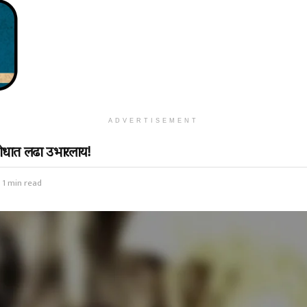
ADVERTISEMENT
िरोधात लढा उभारलाय!
 1 min read