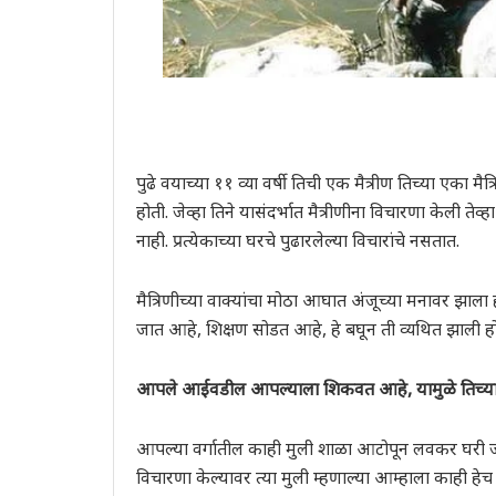
पुढे वयाच्या ११ व्या वर्षी तिची एक मैत्रीण तिच्या एका
होती. जेव्हा तिने यासंदर्भात मैत्रीणीना विचारणा केली तेव
नाही. प्रत्येकाच्या घरचे पुढारलेल्या विचारांचे नसतात.
मैत्रिणीच्या वाक्यांचा मोठा आघात अंजूच्या मनावर झा
जात आहे, शिक्षण सोडत आहे, हे बघून ती व्यथित झाली हो
आपले आईवडील आपल्याला शिकवत आहे, यामुळे तिच्या 
आपल्या वर्गातील काही मुली शाळा आटोपून लवकर घरी जाता
विचारणा केल्यावर त्या मुली म्हणाल्या आम्हाला काही 