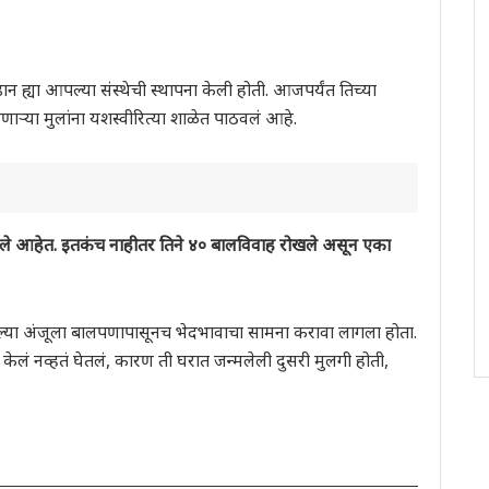
न ह्या आपल्या संस्थेची स्थापना केली होती. आजपर्यंत तिच्या
रणाऱ्या मुलांना यशस्वीरित्या शाळेत पाठवलं आहे.
णले आहेत. इतकंच नाहीतर तिने ४० बालविवाह रोखले असून एका
लेल्या अंजूला बालपणापासूनच भेदभावाचा सामना करावा लागला होता.
ेलं नव्हतं घेतलं, कारण ती घरात जन्मलेली दुसरी मुलगी होती,