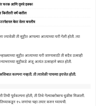
ेशीर फरक आणि तुमचे हक्क!
ा कितीतरी वर्षं जातील
’ इंटरनॅशनल बेस्ट सेलर बनलीय
ा ज्यावेळी ती सुट्टीत आपल्या आत्याच्या घरी गेली होती. त्या
न्हाळ्याच्या सुट्टीत आत्याच्या घरी जाण्यसाठी ती सदैव उत्साही
्याभराच्या सुट्टीकडे अंजू अत्यंत उत्साहाने बघत होती.
जिबात कल्पना नव्हती. ती त्यावेळी पाचव्या इयत्तेत होती.
िची पूर्वकल्पना होती, ती तिथे गेल्याबरोबरच धुळीस मिळाली.
च्याकडून १५ जणांचा चहा तयार करुन घ्यायची.