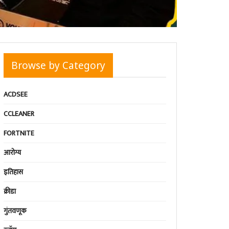
Browse by Category
ACDSEE
CCLEANER
FORTNITE
आरोग्य
इतिहास
क्रीडा
गुंतवणूक