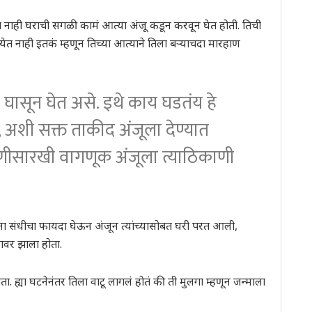
ाही घराची सगळी कामं आत्या अंजू कडून करवून घेत होती. तिची
 नाही इतकं म्हणून तिच्या आत्याने तिला बऱ्याचदा मारहाण
डी घासून घेत असे. इथे काय घडतंय हे
 अशी सक्त ताकीद अंजूला देण्यात
णीसारखी वागणूक अंजूला त्याठिकाणी
ना संधीचा फायदा घेऊन अंजून त्यांच्यासोबत घरी परत आली,
नावर झाला होता.
ता. ह्या घटनेनंतर तिला वाटू लागलं होतं की ती मुलगा म्हणून जन्माला