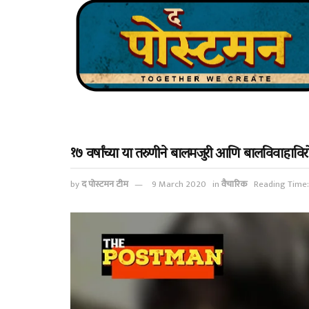
१७ वर्षांच्या या तरुणीने बालमजुरी आणि बालविवाहाव
by
द पोस्टमन टीम
9 March 2020
in
वैचारिक
Reading Time: